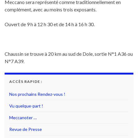
Meccano sera représenté comme traditionnellement en
complément, avec au moins trois exposants.
Ouvert de 9 h à 12 h 30 et de 14 h à 16 h 30.
Chaussin se trouve à 20 km au sud de Dole, sortie N°1 A36 ou
N°7 A39.
ACCÈS RAPIDE :
Nos prochains Rendez-vous !
Vu quelque-part !
Meccanoter …
Revue de Presse