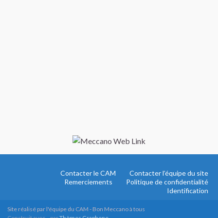
Contacter le CAM
Contacter l’équipe du site
Remerciements
Politique de confidentialité
Identification
Site réalisé par l'équipe du CAM - Bon Meccano à tous
Construit avec
par
Thèmes Graphene
.