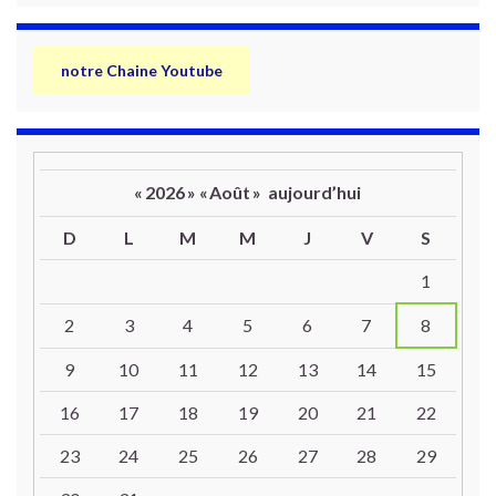
notre Chaine Youtube
«
2026
»
«
Août
»
aujourd’hui
D
L
M
M
J
V
S
Un calendrier d’évènements
1
2
3
4
5
6
7
8
9
10
11
12
13
14
15
16
17
18
19
20
21
22
23
24
25
26
27
28
29