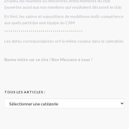
En Bleu, les réunions ou rencontres entre membres du club
(ouvertes aussi aux non membres qui voudraient découvrir le club
En Vert, les salons et expositions de modélisme multi-compétence
aux quels participe une équipe du CAM
***************************************
Les dates correspondantes ont la même couleur dans le calendrier.
Bonne visite sur ce site ! Bon Meccano à tous !
TOUS LES ARTICLES :
Tous les articles :