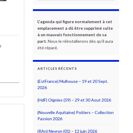
L'agenda qui figure normalement à cet
emplacement a dû être supprimé suite
à un mauvais fonctionnement de sa
part.
Nous le réinstallerons dès qu'il aura
e
été réparé.
ARTICLES RÉCENTS
(EstFrance) Mulhouse – 19 et 20 Sept.
2026
(HdF) Oignies (59) – 29 et 30 Aout 2026
(Nouvelle Aquitaine) Poitiers – Collection
Passion 2026
(RAn) Neyron (01) – 12 juin 2026