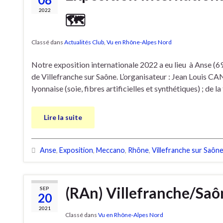
2022
🗺
Classé dans
Actualités Club
,
Vu en Rhône-Alpes Nord
Notre exposition internationale 2022 a eu lieu à Anse (
de Villefranche sur Saône. L’organisateur : Jean Louis 
lyonnaise (soie, fibres artificielles et synthétiques) ; de l
Lire la suite
Anse
,
Exposition
,
Meccano
,
Rhône
,
Villefranche sur Saôn
(RAn) Villefranche/Saôn
SEP
20
2021
Classé dans
Vu en Rhône-Alpes Nord