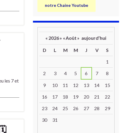
notre Chaine Youtube
«
2026
»
«
Août
»
aujourd’hui
i
D
L
M
M
J
V
S
Un calendrier d’évènements
1
2
3
4
5
6
7
8
u les 7 et
9
10
11
12
13
14
15
16
17
18
19
20
21
22
23
24
25
26
27
28
29
30
31
🗓