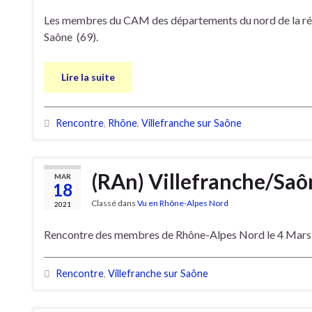
Les membres du CAM des départements du nord de la régi
Saône (69).
Lire la suite
Rencontre
,
Rhône
,
Villefranche sur Saône
(RAn) Villefranche/Saô
MAR
18
Classé dans
Vu en Rhône-Alpes Nord
2021
Rencontre des membres de Rhône-Alpes Nord le 4 Mars 2
Rencontre
,
Villefranche sur Saône