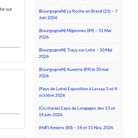
he sur
(BourgogneN) La Roche en Brenil (21) – 7
Juin 2026
(BourgogneN) Migennes (89) – 31 Mai
2026
(BourgogneN) Traçy sur Loire – 30 Mai
2026
(BourgogneN) Auxerre (89) le 30 mai
2026
(Pays de Loire) Exposition à Lassay 3 et 4
octobre 2026
(Occitanie) Expo de Longages des 13 et
14 juin 2026
(HdF) Amiens (80) – 14 et 15 Nov. 2026