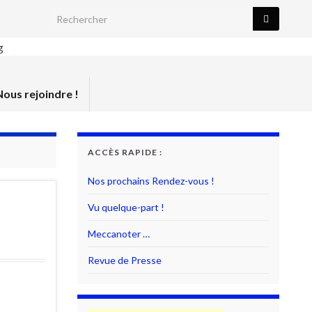
Search for:
Nous rejoindre !
ACCÈS RAPIDE :
Nos prochains Rendez-vous !
Vu quelque-part !
Meccanoter …
Revue de Presse