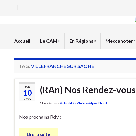
Accueil
Le CAM
En Régions
Meccanoter
TAG:
VILLEFRANCHE SUR SAÔNE
(RAn) Nos Rendez-vous
JAN
10
2026
Classé dans
Actualités Rhône-Alpes Nord
Nos prochains RdV :
Lire la suite