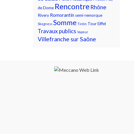
Rencontre
Rhône
de Dome
Romorantin
Rivery
semi-remorque
Somme
Tour Eiffel
Skegness
Tintin
Travaux publics
Vapeur
Villefranche sur Saône