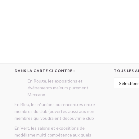
DANS LA CARTE CI CONTRE :
TOUS LES A
Tous les art
En Rouge, les expositions et
événements majeurs purement
Meccano
En Bleu, les réunions ou rencontres entre
membres du club (ouvertes aussi aux non
membres qui voudraient découvrir le club
En Vert, les salons et expositions de
modélisme multi-compétence aux quels