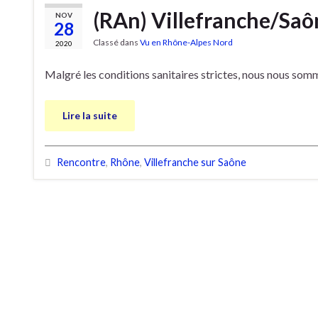
(RAn) Villefranche/Saôn
NOV
28
Classé dans
Vu en Rhône-Alpes Nord
2020
Malgré les conditions sanitaires strictes, nous nous som
Lire la suite
Rencontre
,
Rhône
,
Villefranche sur Saône