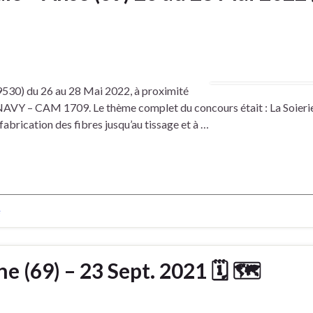
69530) du 26 au 28 Mai 2022, à proximité
CANAVY – CAM 1709. Le thème complet du concours était : La Soieri
a fabrication des fibres jusqu’au tissage et à …
e
e (69) – 23 Sept. 2021 🗓 🗺