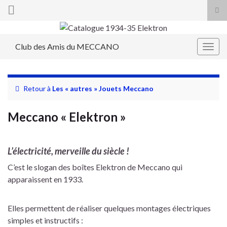
Tog
sea
Search for:
for
Club des Amis du MECCANO
Togg
navig
Retour à
Les « autres » Jouets Meccano
Meccano « Elektron »
L’électricité, merveille du siècle !
C’est le slogan des boîtes Elektron de Meccano qui
apparaissent en 1933.
Elles permettent de réaliser quelques montages électriques
simples et instructifs :