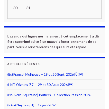
30
31
L'agenda qui figure normalement à cet emplacement a dû
être supprimé suite à un mauvais fonctionnement de sa
part.
Nous le réinstallerons dès qu'il aura été réparé.
ARTICLES RÉCENTS
(EstFrance) Mulhouse – 19 et 20 Sept. 2026 🗓 🗺
(HdF) Oignies (59) – 29 et 30 Aout 2026 🗺
(Nouvelle Aquitaine) Poitiers – Collection Passion 2026
(RAn) Neyron (01) – 12 juin 2026