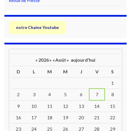
Revue de Presse
notre Chaine Youtube
«
2026
»
«
Août
»
aujourd’hui
D
L
M
M
J
V
S
Un calendrier d’évènements
1
2
3
4
5
6
7
8
9
10
11
12
13
14
15
16
17
18
19
20
21
22
23
24
25
26
27
28
29