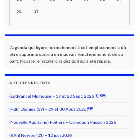
30
31
L'agenda qui figure normalement à cet emplacement a dû
être supprimé suite à un mauvais fonctionnement de sa
part.
Nous le réinstallerons dès qu'il aura été réparé.
ARTICLES RÉCENTS
(EstFrance) Mulhouse – 19 et 20 Sept. 2026 🗓 🗺
(HdF) Oignies (59) – 29 et 30 Aout 2026 🗺
(Nouvelle Aquitaine) Poitiers – Collection Passion 2026
(RAn) Neyron (01) – 12 juin 2026