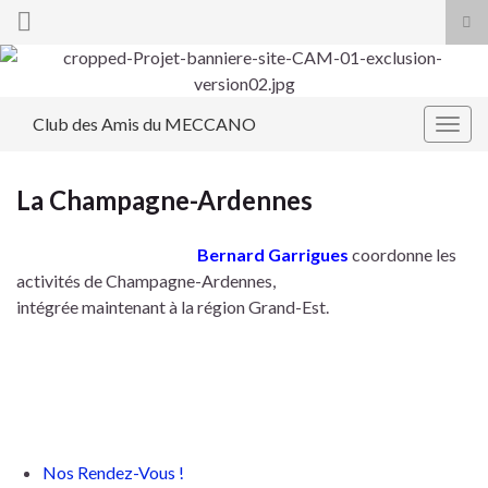
Tog
sea
Search for:
for
Club des Amis du MECCANO
Togg
navig
La Champagne-Ardennes
Bernard Garrigues
coordonne
les
activités de Champagne-Ardennes,
intégrée maintenant à la région Grand-Est.
Nos Rendez-Vous !