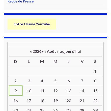
Revue de Presse
notre Chaine Youtube
«
2026
»
«
Août
»
aujourd’hui
D
L
M
M
J
V
S
Un calendrier d’évènements
1
2
3
4
5
6
7
8
9
10
11
12
13
14
15
16
17
18
19
20
21
22
23
24
25
26
27
28
29