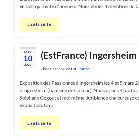
en tant qu’ invité d’ honneur. Nous étions 4 membres du C
Lire la suite
(EstFrance) Ingersheim 
MAR
10
2023
Classé dans
Vu en Est-France
Exposition des Passionnés à Ingersheim les 4 et 5 mars 2
d’ingersheim (banlieue de Colmar). Nous étions 4 partic
Stéphane Gegout et moi même. Ambiance chaleureuse et nom
exposition. Un …
Lire la suite