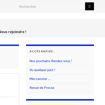
Search for:
Nous rejoindre !
ACCÈS RAPIDE :
Nos prochains Rendez-vous !
Vu quelque-part !
Meccanoter …
Revue de Presse