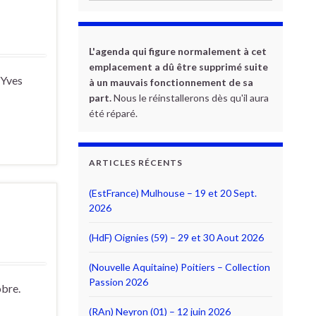
L'agenda qui figure normalement à cet
emplacement a dû être supprimé suite
 Yves
à un mauvais fonctionnement de sa
part.
Nous le réinstallerons dès qu'il aura
été réparé.
ARTICLES RÉCENTS
(EstFrance) Mulhouse – 19 et 20 Sept.
2026
(HdF) Oignies (59) – 29 et 30 Aout 2026
(Nouvelle Aquitaine) Poitiers – Collection
Passion 2026
obre.
(RAn) Neyron (01) – 12 juin 2026