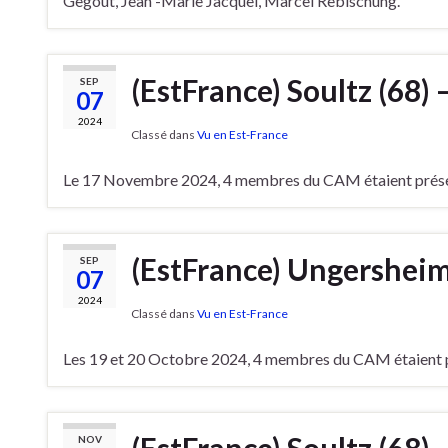
Gegout, Jean -Marie Jacquel, Marcel Rebischung.
(EstFrance) Soultz (68) 
SEP
07
2024
Classé dans
Vu en Est-France
Le 17 Novembre 2024, 4 membres du CAM étaient prése
(EstFrance) Ungersheim 
SEP
07
2024
Classé dans
Vu en Est-France
Les 19 et 20 Octobre 2024, 4 membres du CAM étaient p
NOV