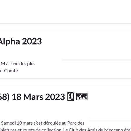
Alpha 2023
M à l’une des plus
he-Comté.
68) 18 Mars 2023 🗓 🗺
 Samedi 18 mars s’est déroulée au Parc des
iatures et jouets de collection. Le Club des Amis du Meccano éta