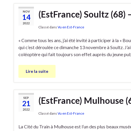
(EstFrance) Soultz (68)
NOV
14
2022
Classé dans
Vu en Est-France
« Comme tous les ans, j’ai été invité à participer à la « Bo
qui c’est déroulée ce dimanche 13 novembre à Soultz. J’ai
coléoptère qui fait toujours son effet auprès du jeune publ
Lire la suite
(EstFrance) Mulhouse (6
SEP
21
2022
Classé dans
Vu en Est-France
La Cité du Train à Mulhouse est l’un des plus beaux musé