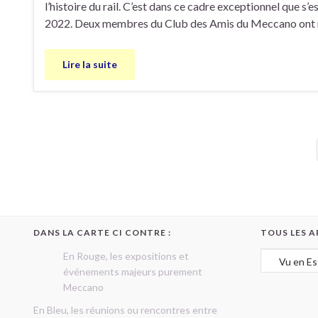
l’histoire du rail. C’est dans ce cadre exceptionnel que 
2022. Deux membres du Club des Amis du Meccano ont 
Lire la suite
DANS LA CARTE CI CONTRE :
TOUS LES A
Tous les art
En Rouge, les expositions et
événements majeurs purement
Meccano
En Bleu, les réunions ou rencontres entre