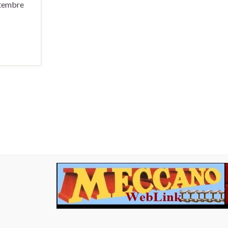
ptembre