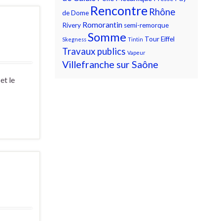
Rencontre
Rhône
de Dome
Romorantin
Rivery
semi-remorque
Somme
Tour Eiffel
Skegness
Tintin
Travaux publics
Vapeur
Villefranche sur Saône
et le