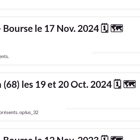
– Bourse le 17 Nov. 2024 🗓 🗺
nts.
(68) les 19 et 20 Oct. 2024 🗓 🗺
résents. oplus_32