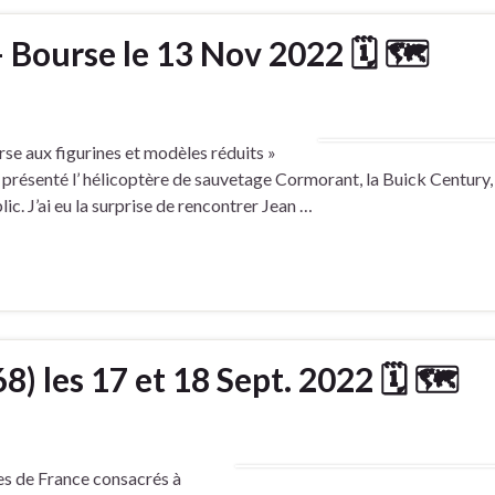
 – Bourse le 13 Nov 2022 🗓 🗺
urse aux figurines et modèles réduits »
 présenté l’ hélicoptère de sauvetage Cormorant, la Buick Century, 
ic. J’ai eu la surprise de rencontrer Jean …
8) les 17 et 18 Sept. 2022 🗓 🗺
es de France consacrés à