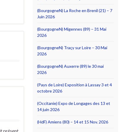
(BourgogneN) La Roche en Brenil (21) – 7
Juin 2026
(BourgogneN) Migennes (89) – 31 Mai
2026
(BourgogneN) Traçy sur Loire – 30 Mai
2026
(BourgogneN) Auxerre (89) le 30 mai
2026
(Pays de Loire) Exposition à Lassay 3 et 4
octobre 2026
(Occitanie) Expo de Longages des 13 et
14 juin 2026
(HdF) Amiens (80) – 14 et 15 Nov. 2026
it présent