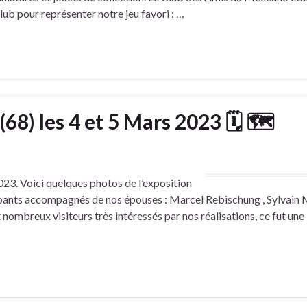
lub pour représenter notre jeu favori : …
(68) les 4 et 5 Mars 2023 🗓 🗺
023. Voici quelques photos de l’exposition
ipants accompagnés de nos épouses : Marcel Rebischung , Sylvain M
breux visiteurs très intéressés par nos réalisations, ce fut une 