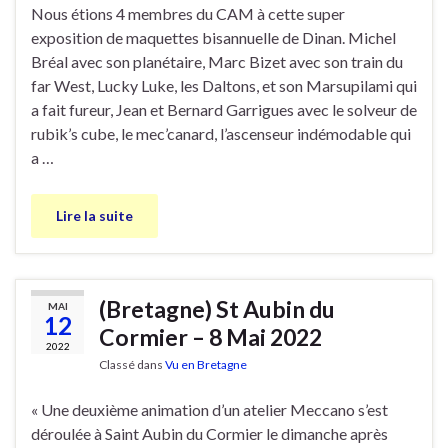
Nous étions 4 membres du CAM à cette super
exposition de maquettes bisannuelle de Dinan. Michel
Bréal avec son planétaire, Marc Bizet avec son train du
far West, Lucky Luke, les Daltons, et son Marsupilami qui
a fait fureur, Jean et Bernard Garrigues avec le solveur de
rubik’s cube, le mec’canard, l’ascenseur indémodable qui
a …
Lire la suite
(Bretagne) St Aubin du
MAI
12
Cormier – 8 Mai 2022
2022
Classé dans
Vu en Bretagne
« Une deuxième animation d’un atelier Meccano s’est
déroulée à Saint Aubin du Cormier le dimanche après