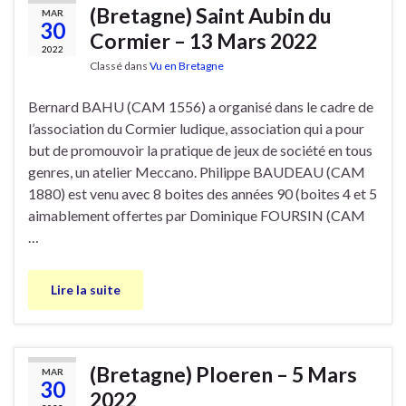
(Bretagne) Saint Aubin du
MAR
30
Cormier – 13 Mars 2022
2022
Classé dans
Vu en Bretagne
Bernard BAHU (CAM 1556) a organisé dans le cadre de
l’association du Cormier ludique, association qui a pour
but de promouvoir la pratique de jeux de société en tous
genres, un atelier Meccano. Philippe BAUDEAU (CAM
1880) est venu avec 8 boites des années 90 (boites 4 et 5
aimablement offertes par Dominique FOURSIN (CAM
…
Lire la suite
(Bretagne) Ploeren – 5 Mars
MAR
30
2022