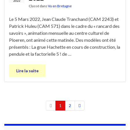
2022
Classé dans
Vu en Bretagne
Le 5 Mars 2022, Jean Claude Tranchand (CAM 2243) et
Patrick Huleu (CAM 571) dans le cadre du « rancard des
savoirs », animation mensuelle au centre culturel de
Ploeren, ont animé cette matinée. Des modèles ont été
présentés : La grue Hachette en cours de construction, la
pendule et la factorielle 5 ! de …
Lire la suite
1
2