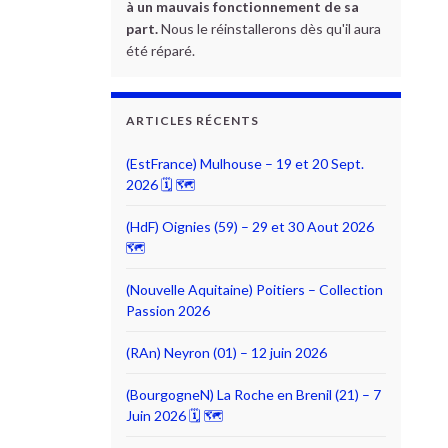
à un mauvais fonctionnement de sa
part.
Nous le réinstallerons dès qu'il aura
été réparé.
ARTICLES RÉCENTS
(EstFrance) Mulhouse – 19 et 20 Sept.
2026 🗓 🗺
(HdF) Oignies (59) – 29 et 30 Aout 2026
🗺
(Nouvelle Aquitaine) Poitiers – Collection
Passion 2026
(RAn) Neyron (01) – 12 juin 2026
(BourgogneN) La Roche en Brenil (21) – 7
Juin 2026 🗓 🗺