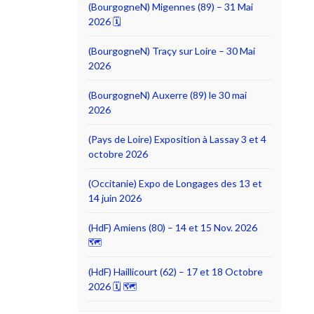
(BourgogneN) Migennes (89) – 31 Mai
2026 🗓
(BourgogneN) Traçy sur Loire – 30 Mai
2026
(BourgogneN) Auxerre (89) le 30 mai
2026
(Pays de Loire) Exposition à Lassay 3 et 4
octobre 2026
(Occitanie) Expo de Longages des 13 et
14 juin 2026
(HdF) Amiens (80) – 14 et 15 Nov. 2026
🗺
(HdF) Haillicourt (62) – 17 et 18 Octobre
2026 🗓 🗺