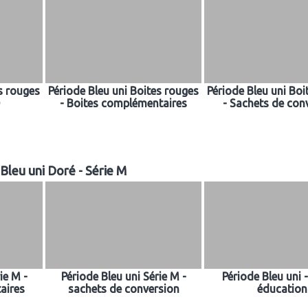
s rouges
Période Bleu uni Boites rouges
Période Bleu uni Boi
- Boites complémentaires
- Sachets de con
Bleu uni Doré - Série M
ie M -
Période Bleu uni Série M -
Période Bleu uni -
aires
sachets de conversion
éducation