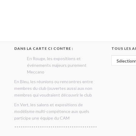
DANS LA CARTE CI CONTRE :
TOUS LES A
Tous les art
En Rouge, les expositions et
événements majeurs purement
Meccano
En Bleu, les réunions ou rencontres entre
membres du club (ouvertes aussi aux non
membres qui voudraient découvrir le club
En Vert, les salons et expositions de
modélisme multi-compétence aux quels
participe une équipe du CAM
***************************************