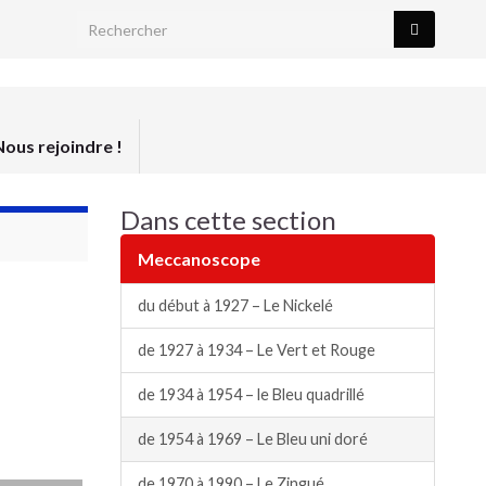
Search for:
Nous rejoindre !
Dans cette section
Meccanoscope
du début à 1927 – Le Nickelé
de 1927 à 1934 – Le Vert et Rouge
de 1934 à 1954 – le Bleu quadrillé
de 1954 à 1969 – Le Bleu uni doré
de 1970 à 1990 – Le Zingué