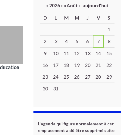
«
2026
»
«
Août
»
aujourd’hui
D
L
M
M
J
V
S
Un calendrier d’évènements
1
2
3
4
5
6
7
8
9
10
11
12
13
14
15
16
17
18
19
20
21
22
Education
23
24
25
26
27
28
29
30
31
L'agenda qui figure normalement à cet
emplacement a dû être supprimé suite