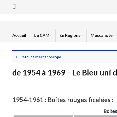
Accueil
Le CAM
En Régions
Meccanoter
Retour à
Meccanoscope
de 1954 à 1969 – Le Bleu uni 
1954-1961 : Boites rouges ficelées :
Boites