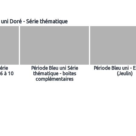
 uni Doré - Série thématique
érie
Période Bleu uni Série
Période Bleu uni - 
6 à 10
thématique - boites
(Jeulin)
complémentaires