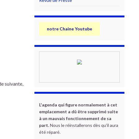
Revue de Presse
notre Chaine Youtube
de suivante,
L'agenda qui figure normalement à cet
emplacement a dû être supprimé suite
à un mauvais fonctionnement de sa
part.
Nous le réinstallerons dès qu'il aura
été réparé.