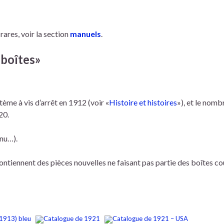
rares, voir la section
manuels
.
 boîtes»
tème à vis d’arrêt en 1912 (voir «
Histoire et histoires
»), et le nomb
20.
nu…).
ontiennent des pièces nouvelles ne faisant pas partie des boîtes cou