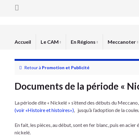
Accueil
Le CAM
En Régions
Meccanoter
Retour à
Promotion et Publicité
Documents de la période « Nic
La période dite « Nickelé » s’étend des débuts du Meccano,
(voir «
Histoire et histoires
»)
, jusqu’à l’adoption de la couleu
En fait, les pièces, au début, sont en fer blanc, puis en aci
nickelé.