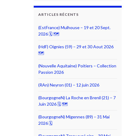
ARTICLES RÉCENTS
(EstFrance) Mulhouse – 19 et 20 Sept.
2026 🗓 🗺
(HdF) Oignies (59) – 29 et 30 Aout 2026
🗺
(Nouvelle Aquitaine) Poitiers – Collection
Passion 2026
(RAn) Neyron (01) – 12 juin 2026
(BourgogneN) La Roche en Brenil (21) – 7
Juin 2026 🗓 🗺
(BourgogneN) Migennes (89) – 31 Mai
2026 🗓
(BourgogneN) Traçy sur Loire – 30 Mai