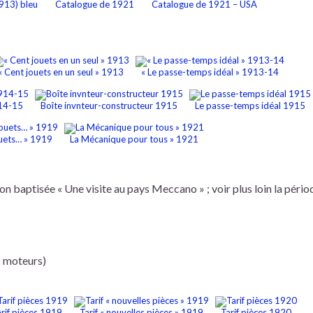
913) bleu
Catalogue de 1921
Catalogue de 1921 – USA
« Cent jouets en un seul » 1913
« Le passe-temps idéal » 1913-14
914-15
Boîte invnteur-constructeur 1915
Le passe-temps idéal 1915
jouets… » 1919
La Mécanique pour tous » 1921
baptisée « Une visite au pays Meccano » ; voir plus loin la pério
s moteurs)
rif pièces 1919
Tarif « nouvelles pièces » 1919
Tarif pièces 1920