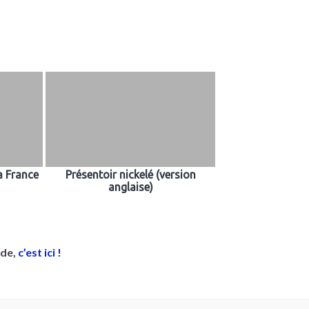
a France
Présentoir nickelé (version
anglaise)
ode,
c’est ici !