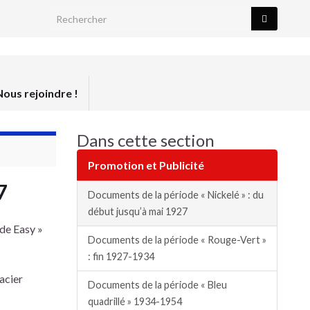
Search for:
Nous rejoindre !
Dans cette section
Promotion et Publicité
7
Documents de la période « Nickelé » : du
début jusqu’à mai 1927
ade Easy »
Documents de la période « Rouge-Vert »
: fin 1927-1934
 acier
Documents de la période « Bleu
quadrillé » 1934-1954