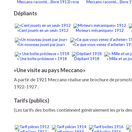
Meccano raconté… (livre 1913) rose
Meccano raconté… (livre 1
Dépliants
«Cent jouets en un seul» 1912
Moteurs mécaniques» 1912
«Un nouveau jouet par jour»
«Ce que vous venez d’acheter» 1
« Une boîte précieuse » 1918
Dépliant 1918
« Mille et un 
«Une visite au pays Meccano»
A partir de 1921 Meccano réalise une brochure de promotion 
1922-1927 .
Tarifs (publics)
(Les tarifs des boîtes contiennent généralement les prix de
Tarif pièces 1912
Tarif pièces 1914
Tarif boîtes 1916
Ta