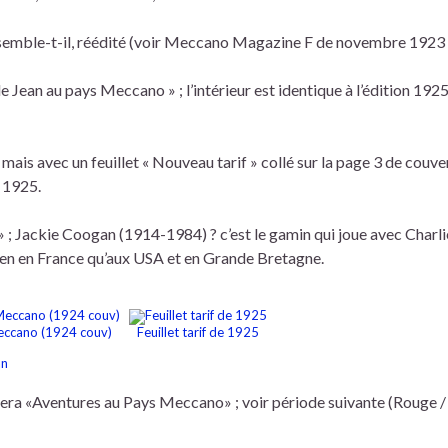
, semble-t-il, réédité (voir Meccano Magazine F de novembre 1923 
de Jean au pays Meccano » ; l’intérieur est identique à l’édition 1925
 mais avec un feuillet « Nouveau tarif » collé sur la page 3 de couve
e 1925.
 ; Jackie Coogan (1914-1984) ? c’est le gamin qui joue avec Charli
i bien en France qu’aux USA et en Grande Bretagne.
Meccano (1924 couv)
Feuillet tarif de 1925
era «Aventures au Pays Meccano» ; voir période suivante (Rouge / 