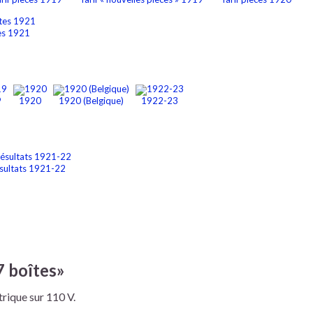
tes 1921
9
1920
1920 (Belgique)
1922-23
sultats 1921-22
7 boîtes»
trique sur 110 V.