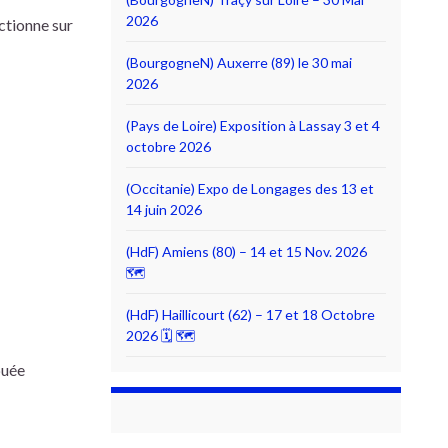
2026
nctionne sur
(BourgogneN) Auxerre (89) le 30 mai
2026
(Pays de Loire) Exposition à Lassay 3 et 4
octobre 2026
(Occitanie) Expo de Longages des 13 et
14 juin 2026
(HdF) Amiens (80) – 14 et 15 Nov. 2026
🗺
(HdF) Haillicourt (62) – 17 et 18 Octobre
2026 🗓 🗺
buée