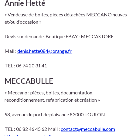
Annie Hetté
« Vendeuse de boites, pièces détachées MECCANO neuves
et/ou d’occasion »
Devis sur demande. Boutique EBAY : MECCASTORE
Mail :
denis.hette084@orange.fr
TEL : 06 74 20 31 41
MECCABULLE
« Meccano : pièces, boites, documentation,
reconditionnement, refabrication et création »
98, avenue du port de plaisance 83000 TOULON
TEL : 06 82 46 45 62 Mail :
contact@meccabulle.com