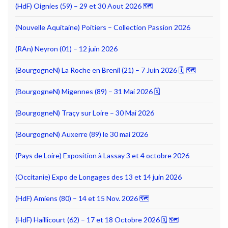
(HdF) Oignies (59) – 29 et 30 Aout 2026 🗺
(Nouvelle Aquitaine) Poitiers – Collection Passion 2026
(RAn) Neyron (01) – 12 juin 2026
(BourgogneN) La Roche en Brenil (21) – 7 Juin 2026 🗓 🗺
(BourgogneN) Migennes (89) – 31 Mai 2026 🗓
(BourgogneN) Traçy sur Loire – 30 Mai 2026
(BourgogneN) Auxerre (89) le 30 mai 2026
(Pays de Loire) Exposition à Lassay 3 et 4 octobre 2026
(Occitanie) Expo de Longages des 13 et 14 juin 2026
(HdF) Amiens (80) – 14 et 15 Nov. 2026 🗺
(HdF) Haillicourt (62) – 17 et 18 Octobre 2026 🗓 🗺