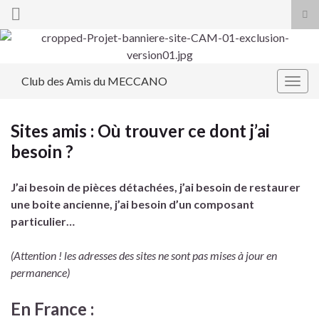
Tog
sea
Search for:
for
Club des Amis du MECCANO
Togg
navig
Sites amis : Où trouver ce dont j’ai
besoin ?
J’ai besoin de pièces détachées, j’ai besoin de restaurer
une boite ancienne, j’ai besoin d’un composant
particulier…
(Attention ! les adresses des sites ne sont pas mises à jour en
permanence)
En France :