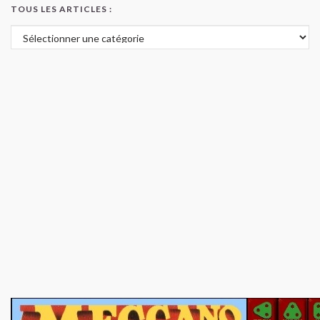
TOUS LES ARTICLES :
Tous les articles :