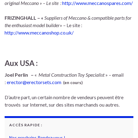
original Meccano » – Le site :
http://www.meccanospares.com/
FRIZINGHALL – «
Suppliers of Meccano & compatible parts for
the enthusiast model builder
» – Le site :
http://www.meccanoshop.co.uk/
Aux USA :
Joel Perlin
–
«
Metal Construction Toy Specialist
» – email
:
erector@erectorsets.com
(en cours)
D’autre part, un certain nombre de vendeurs peuvent être
trouvés sur Internet, sur des sites marchands ou autres.
ACCÈS RAPIDE :
Nos prochains Rendez-vous !