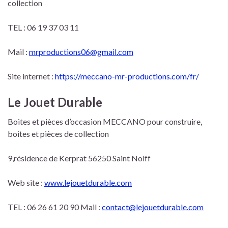
collection
TEL : 06 19 37 03 11
Mail :
mrproductions06@gmail.com
Site internet :
https://meccano-mr-productions.com/fr/
Le Jouet Durable
Boites et pièces d’occasion MECCANO pour construire,
boites et pièces de collection
9,résidence de Kerprat 56250 Saint Nolff
Web site :
www.lejouetdurable.com
TEL : 06 26 61 20 90 Mail :
contact@lejouetdurable.com