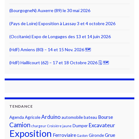
(BourgogneN) Auxerre (89) le 30 mai 2026
(Pays de Loire) Exposition à Lassay 3 et 4 octobre 2026
(Occitanie) Expo de Longages des 13 et 14 juin 2026
(HdF) Amiens (80) – 14 et 15 Nov. 2026 🗺
(HdF) Haillicourt (62) – 17 et 18 Octobre 2026 🗓 🗺
TENDANCE
Arduino
Bourse
Agenda
Agricole
automobile
bateau
Camion
Excavateur
Dumper
chargeur
Croisière jaune
Exposition
Ferroviaire
Grue
Gironde
Gaston