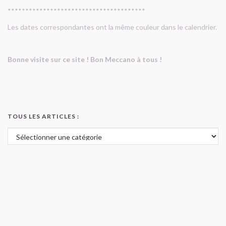
***************************************
Les dates correspondantes ont la même couleur dans le calendrier.
Bonne visite sur ce site ! Bon Meccano à tous !
TOUS LES ARTICLES :
Tous les articles :