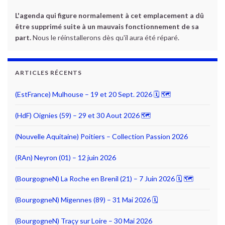
L'agenda qui figure normalement à cet emplacement a dû
être supprimé suite à un mauvais fonctionnement de sa
part.
Nous le réinstallerons dès qu'il aura été réparé.
ARTICLES RÉCENTS
(EstFrance) Mulhouse – 19 et 20 Sept. 2026 🗓 🗺
(HdF) Oignies (59) – 29 et 30 Aout 2026 🗺
(Nouvelle Aquitaine) Poitiers – Collection Passion 2026
(RAn) Neyron (01) – 12 juin 2026
(BourgogneN) La Roche en Brenil (21) – 7 Juin 2026 🗓 🗺
(BourgogneN) Migennes (89) – 31 Mai 2026 🗓
(BourgogneN) Traçy sur Loire – 30 Mai 2026