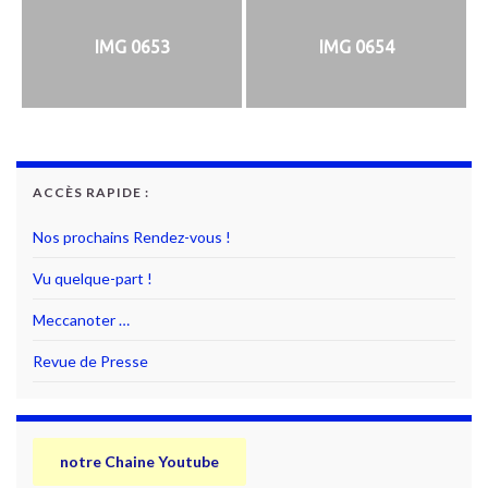
IMG 0653
IMG 0654
ACCÈS RAPIDE :
Nos prochains Rendez-vous !
Vu quelque-part !
Meccanoter …
Revue de Presse
notre Chaine Youtube