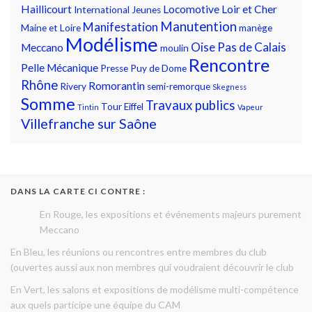
Haillicourt
Locomotive
Loir et Cher
International
Jeunes
Manutention
Manifestation
Maine et Loire
manège
Modélisme
Oise
Pas de Calais
Meccano
moulin
Rencontre
Pelle Mécanique
Presse
Puy de Dome
Rhône
Romorantin
Rivery
semi-remorque
Skegness
Somme
Travaux publics
Tour Eiffel
Tintin
Vapeur
Villefranche sur Saône
DANS LA CARTE CI CONTRE :
En Rouge, les expositions et événements majeurs purement
Meccano
En Bleu, les réunions ou rencontres entre membres du club
(ouvertes aussi aux non membres qui voudraient découvrir le club
En Vert, les salons et expositions de modélisme multi-compétence
aux quels participe une équipe du CAM