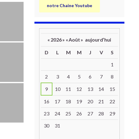
notre Chaine Youtube
«
2026
»
«
Août
»
aujourd’hui
D
L
M
M
J
V
S
Un calendrier d’évènements
1
2
3
4
5
6
7
8
9
10
11
12
13
14
15
16
17
18
19
20
21
22
23
24
25
26
27
28
29
30
31