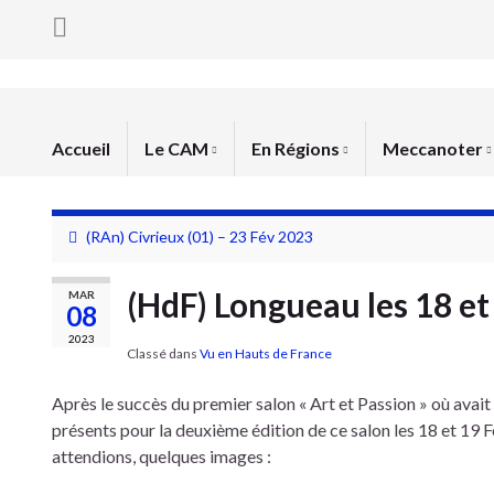
Accueil
Le CAM
En Régions
Meccanoter
(RAn) Civrieux (01) – 23 Fév 2023
(HdF) Longueau les 18 et
MAR
08
2023
Classé dans
Vu en Hauts de France
Après le succès du premier salon « Art et Passion » où avait
présents pour la deuxième édition de ce salon les 18 et 19 F
attendions, quelques images :