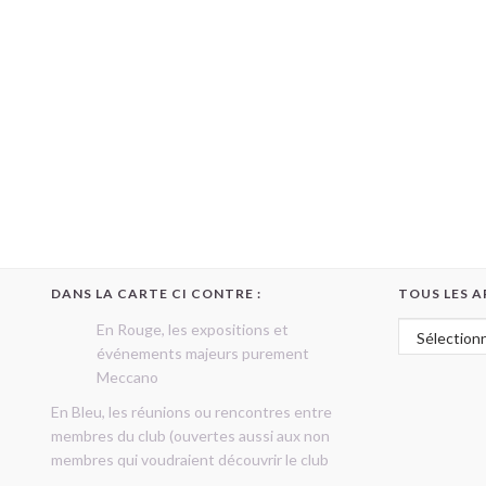
DANS LA CARTE CI CONTRE :
TOUS LES A
Tous les art
En Rouge, les expositions et
événements majeurs purement
Meccano
En Bleu, les réunions ou rencontres entre
membres du club (ouvertes aussi aux non
membres qui voudraient découvrir le club