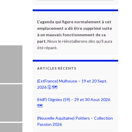
L'agenda qui figure normalement à cet
emplacement a dû être supprimé suite
à un mauvais fonctionnement de sa
part.
Nous le réinstallerons dès qu'il aura
été réparé.
ARTICLES RÉCENTS
(EstFrance) Mulhouse – 19 et 20 Sept.
2026 🗓 🗺
(HdF) Oignies (59) – 29 et 30 Aout 2026
🗺
(Nouvelle Aquitaine) Poitiers – Collection
Passion 2026