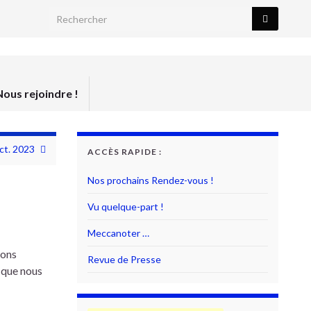
Search for:
Nous rejoindre !
ct. 2023
ACCÈS RAPIDE :
Nos prochains Rendez-vous !
Vu quelque-part !
Meccanoter …
ions
Revue de Presse
e que nous