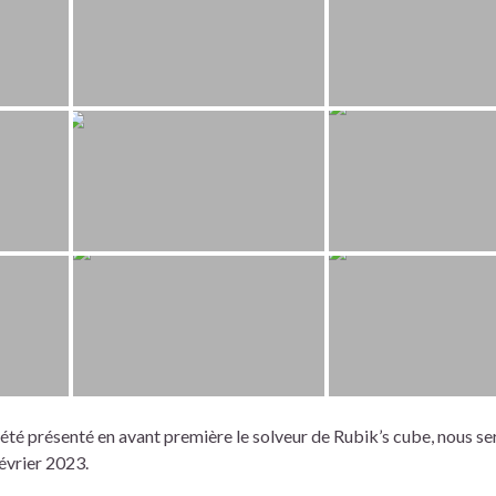
t été présenté en avant première le solveur de Rubik’s cube, nous s
évrier 2023.