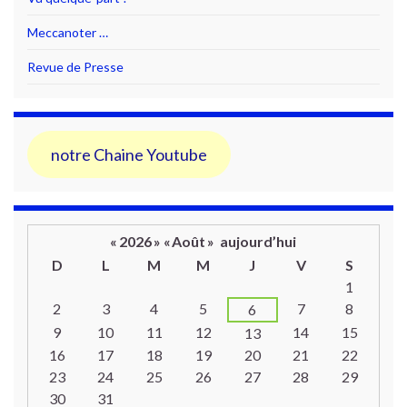
Meccanoter …
Revue de Presse
notre Chaine Youtube
«
2026
»
«
Août
»
aujourd’hui
D
L
M
M
J
V
S
Un calendrier d’évènements
1
2
3
4
5
7
8
6
9
10
11
12
14
15
13
16
17
18
19
20
21
22
23
24
25
26
27
28
29
30
31