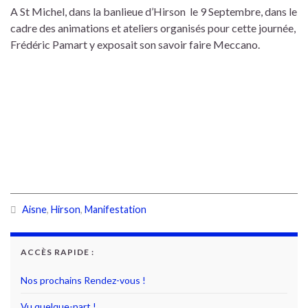
A St Michel, dans la banlieue d’Hirson le 9 Septembre, dans le
cadre des animations et ateliers organisés pour cette journée,
Frédéric Pamart y exposait son savoir faire Meccano.
Aisne
,
Hirson
,
Manifestation
ACCÈS RAPIDE :
Nos prochains Rendez-vous !
Vu quelque-part !