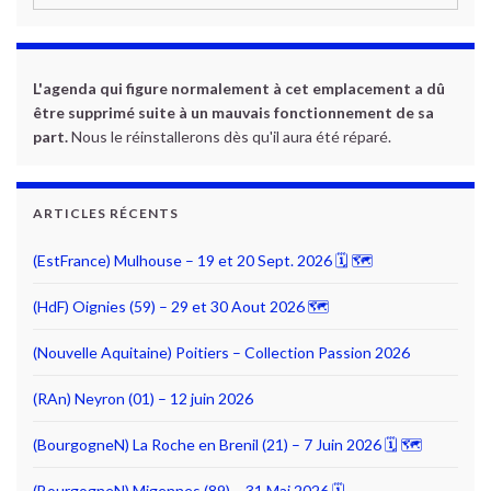
L'agenda qui figure normalement à cet emplacement a dû
être supprimé suite à un mauvais fonctionnement de sa
part.
Nous le réinstallerons dès qu'il aura été réparé.
ARTICLES RÉCENTS
(EstFrance) Mulhouse – 19 et 20 Sept. 2026 🗓 🗺
(HdF) Oignies (59) – 29 et 30 Aout 2026 🗺
(Nouvelle Aquitaine) Poitiers – Collection Passion 2026
(RAn) Neyron (01) – 12 juin 2026
(BourgogneN) La Roche en Brenil (21) – 7 Juin 2026 🗓 🗺
(BourgogneN) Migennes (89) – 31 Mai 2026 🗓