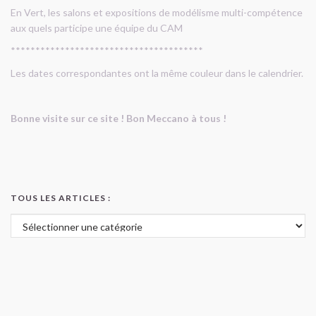
En Vert, les salons et expositions de modélisme multi-compétence
aux quels participe une équipe du CAM
***************************************
Les dates correspondantes ont la même couleur dans le calendrier.
Bonne visite sur ce site ! Bon Meccano à tous !
TOUS LES ARTICLES :
Tous les articles :