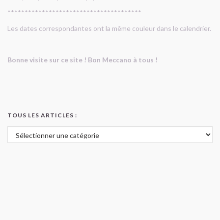
***************************************
Les dates correspondantes ont la même couleur dans le calendrier.
Bonne visite sur ce site ! Bon Meccano à tous !
TOUS LES ARTICLES :
Tous les articles :