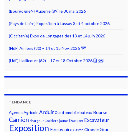
(BourgogneN) Auxerre (89) le 30 mai 2026
(Pays de Loire) Exposition à Lassay 3 et 4 octobre 2026
(Occitanie) Expo de Longages des 13 et 14 juin 2026
(HdF) Amiens (80) – 14 et 15 Nov. 2026 🗺
(HdF) Haillicourt (62) – 17 et 18 Octobre 2026 🗓 🗺
TENDANCE
Arduino
Bourse
Agenda
Agricole
automobile
bateau
Camion
Excavateur
Dumper
chargeur
Croisière jaune
Exposition
Ferroviaire
Grue
Gironde
Gaston