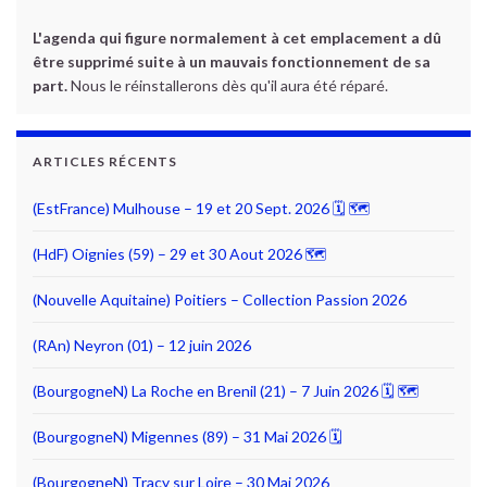
L'agenda qui figure normalement à cet emplacement a dû
être supprimé suite à un mauvais fonctionnement de sa
part.
Nous le réinstallerons dès qu'il aura été réparé.
ARTICLES RÉCENTS
(EstFrance) Mulhouse – 19 et 20 Sept. 2026 🗓 🗺
(HdF) Oignies (59) – 29 et 30 Aout 2026 🗺
(Nouvelle Aquitaine) Poitiers – Collection Passion 2026
(RAn) Neyron (01) – 12 juin 2026
(BourgogneN) La Roche en Brenil (21) – 7 Juin 2026 🗓 🗺
(BourgogneN) Migennes (89) – 31 Mai 2026 🗓
(BourgogneN) Traçy sur Loire – 30 Mai 2026