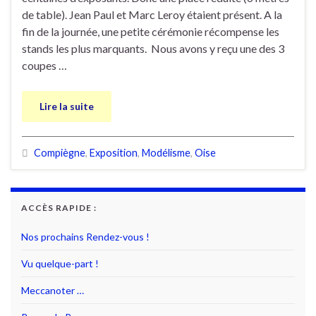
de table). Jean Paul et Marc Leroy étaient présent. A la
fin de la journée, une petite cérémonie récompense les
stands les plus marquants. Nous avons y reçu une des 3
coupes …
Lire la suite
Compiègne
,
Exposition
,
Modélisme
,
Oise
ACCÈS RAPIDE :
Nos prochains Rendez-vous !
Vu quelque-part !
Meccanoter …