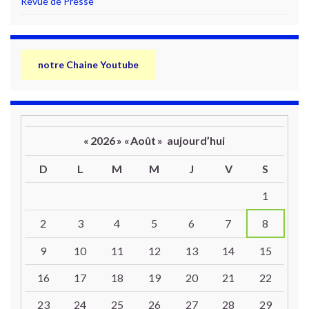
Revue de Presse
notre Chaine Youtube
«
2026
»
«
Août
»
aujourd’hui
D
L
M
M
J
V
S
Un calendrier d’évènements
1
2
3
4
5
6
7
8
9
10
11
12
13
14
15
16
17
18
19
20
21
22
23
24
25
26
27
28
29