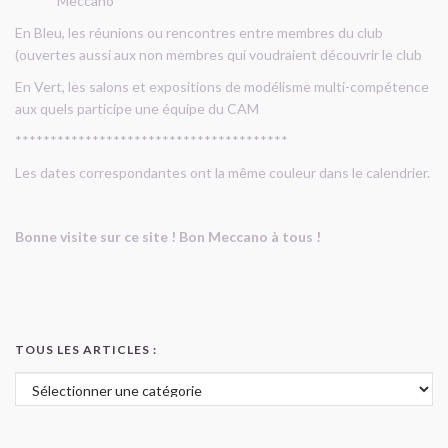
Meccano
En Bleu, les réunions ou rencontres entre membres du club
(ouvertes aussi aux non membres qui voudraient découvrir le club
En Vert, les salons et expositions de modélisme multi-compétence
aux quels participe une équipe du CAM
***************************************
Les dates correspondantes ont la même couleur dans le calendrier.
Bonne visite sur ce site ! Bon Meccano à tous !
TOUS LES ARTICLES :
Tous les articles :