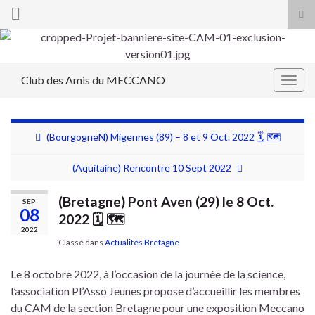
Tog
sea
Search for:
for
Club des Amis du MECCANO
Togg
navig
(BourgogneN) Migennes (89) – 8 et 9 Oct. 2022 🗓 🗺
(Aquitaine) Rencontre 10 Sept 2022
(Bretagne) Pont Aven (29) le 8 Oct.
SEP
08
2022 🗓 🗺
2022
Classé dans
Actualités Bretagne
Le 8 octobre 2022, à l’occasion de la journée de la science,
l’association Pl’Asso Jeunes propose d’accueillir les membres
du CAM de la section Bretagne pour une exposition Meccano