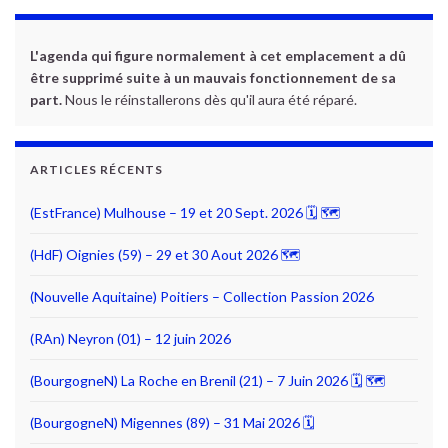
L'agenda qui figure normalement à cet emplacement a dû
être supprimé suite à un mauvais fonctionnement de sa
part.
Nous le réinstallerons dès qu'il aura été réparé.
ARTICLES RÉCENTS
(EstFrance) Mulhouse – 19 et 20 Sept. 2026 🗓 🗺
(HdF) Oignies (59) – 29 et 30 Aout 2026 🗺
(Nouvelle Aquitaine) Poitiers – Collection Passion 2026
(RAn) Neyron (01) – 12 juin 2026
(BourgogneN) La Roche en Brenil (21) – 7 Juin 2026 🗓 🗺
(BourgogneN) Migennes (89) – 31 Mai 2026 🗓