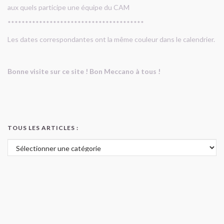
aux quels participe une équipe du CAM
***************************************
Les dates correspondantes ont la même couleur dans le calendrier.
Bonne visite sur ce site ! Bon Meccano à tous !
TOUS LES ARTICLES :
Tous les articles :