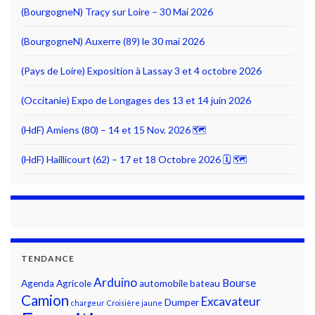
(BourgogneN) Traçy sur Loire – 30 Mai 2026
(BourgogneN) Auxerre (89) le 30 mai 2026
(Pays de Loire) Exposition à Lassay 3 et 4 octobre 2026
(Occitanie) Expo de Longages des 13 et 14 juin 2026
(HdF) Amiens (80) – 14 et 15 Nov. 2026 🗺
(HdF) Haillicourt (62) – 17 et 18 Octobre 2026 🗓 🗺
TENDANCE
Arduino
Bourse
Agenda
Agricole
automobile
bateau
Camion
Excavateur
Dumper
chargeur
Croisière jaune