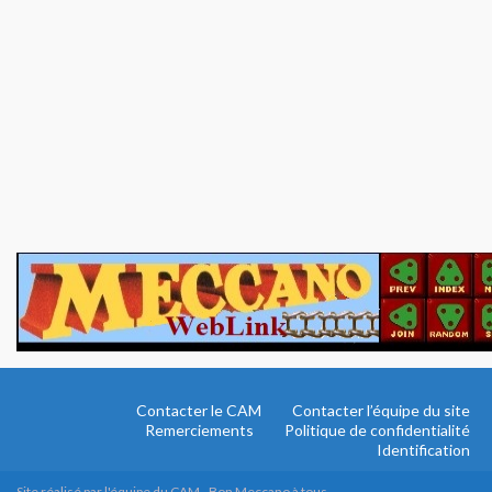
Contacter le CAM
Contacter l’équipe du site
Remerciements
Politique de confidentialité
Identification
Site réalisé par l'équipe du CAM - Bon Meccano à tous