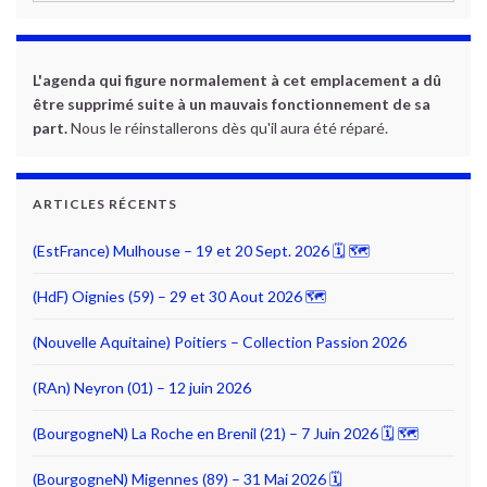
L'agenda qui figure normalement à cet emplacement a dû
être supprimé suite à un mauvais fonctionnement de sa
part.
Nous le réinstallerons dès qu'il aura été réparé.
ARTICLES RÉCENTS
(EstFrance) Mulhouse – 19 et 20 Sept. 2026 🗓 🗺
(HdF) Oignies (59) – 29 et 30 Aout 2026 🗺
(Nouvelle Aquitaine) Poitiers – Collection Passion 2026
(RAn) Neyron (01) – 12 juin 2026
(BourgogneN) La Roche en Brenil (21) – 7 Juin 2026 🗓 🗺
(BourgogneN) Migennes (89) – 31 Mai 2026 🗓