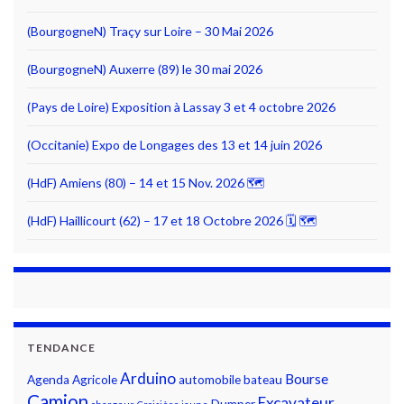
(BourgogneN) Traçy sur Loire – 30 Mai 2026
(BourgogneN) Auxerre (89) le 30 mai 2026
(Pays de Loire) Exposition à Lassay 3 et 4 octobre 2026
(Occitanie) Expo de Longages des 13 et 14 juin 2026
(HdF) Amiens (80) – 14 et 15 Nov. 2026 🗺
(HdF) Haillicourt (62) – 17 et 18 Octobre 2026 🗓 🗺
TENDANCE
Arduino
Bourse
Agenda
Agricole
automobile
bateau
Camion
Excavateur
Dumper