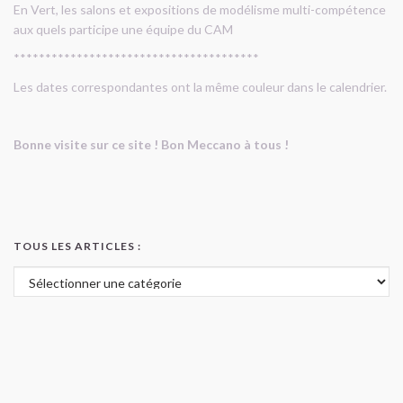
En Vert, les salons et expositions de modélisme multi-compétence
aux quels participe une équipe du CAM
***************************************
Les dates correspondantes ont la même couleur dans le calendrier.
Bonne visite sur ce site ! Bon Meccano à tous !
TOUS LES ARTICLES :
Tous les articles :