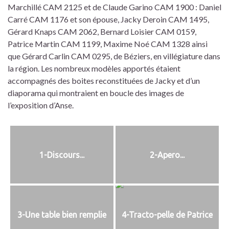
Marchillé CAM 2125 et de Claude Garino CAM 1900 : Daniel
Carré CAM 1176 et son épouse, Jacky Deroin CAM 1495,
Gérard Knaps CAM 2062, Bernard Loisier CAM 0159,
Patrice Martin CAM 1199, Maxime Noé CAM 1328 ainsi
que Gérard Carlin CAM 0295, de Béziers, en villégiature dans
la région. Les nombreux modèles apportés étaient
accompagnés des boites reconstituées de Jacky et d’un
diaporama qui montraient en boucle des images de
l’exposition d’Anse.
1-Discours...
2-Apero...
3-Une table bien remplie
4-Tracto-pelle de Patrice