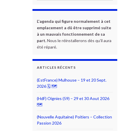
L'agenda qui figure normalement à cet
emplacement a dû être supprimé suite
à un mauvais fonctionnement de sa
part.
Nous le réinstallerons dès qu'il aura
été réparé.
ARTICLES RÉCENTS
(EstFrance) Mulhouse – 19 et 20 Sept.
2026 🗓 🗺
(HdF) Oignies (59) – 29 et 30 Aout 2026
🗺
(Nouvelle Aquitaine) Poitiers – Collection
Passion 2026