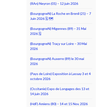
(RAn) Neyron (01) – 12 juin 2026
(BourgogneN) La Roche en Brenil (21) – 7
Juin 2026 🗓 🗺
(BourgogneN) Migennes (89) – 31 Mai
2026 🗓
(BourgogneN) Traçy sur Loire – 30 Mai
2026
(BourgogneN) Auxerre (89) le 30 mai
2026
(Pays de Loire) Exposition à Lassay 3 et 4
octobre 2026
(Occitanie) Expo de Longages des 13 et
14 juin 2026
(HdF) Amiens (80) – 14 et 15 Nov. 2026