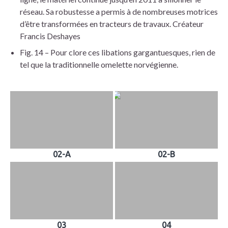
réseau. Sa robustesse a permis à de nombreuses motrices
d’être transformées en tracteurs de travaux. Créateur
Francis Deshayes
Fig. 14 – Pour clore ces libations gargantuesques, rien de
tel que la traditionnelle omelette norvégienne.
02-A
02-B
03
04