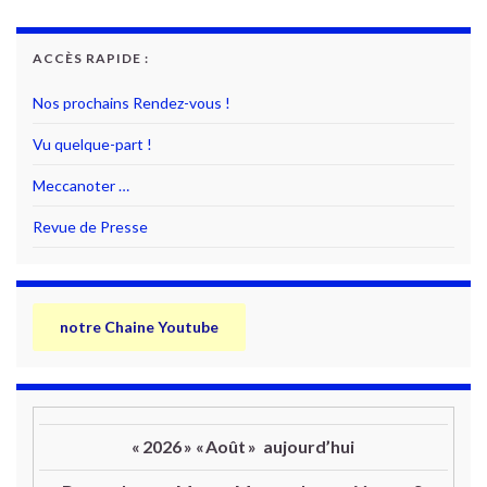
ACCÈS RAPIDE :
Nos prochains Rendez-vous !
Vu quelque-part !
Meccanoter …
Revue de Presse
notre Chaine Youtube
«
2026
»
«
Août
»
aujourd’hui