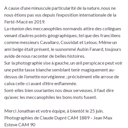
A cause d’une minuscule particularité de la nature, nous ne
nous étions pas vus depuis l’exposition internationale de la
Ferté-Macé en 2019.
La réunion des meccanophiles normands attire des collègues
venant d’autres points géographiques, tel que des franciliens
comme messieurs Cavallaro, Couvidat et Lelous. Même un
ami belge était présent, le susnommé Aubin Fanard, toujours
avide de nous raconter de belles histoires.
Sur la photographie sise à gauche, un œil perspicace peut voir
une petite tasse blanche semblant tenir magiquement au-
dessus de l’omette norvégienne ; précisément elle arrose de
calva celle-ci avant d’être enflammée.
Sont-elles bien souriantes nos deux serveuses, il faut dire
qu’avec les meccanophiles les bons mots fusent.
Merci Jonathan et votre équipe, à bientôt le 25 juin.
Photographies de Claude Dupré CAM 1889 – Jean Max
Esteve CAM 90