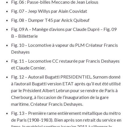
Fig. 06 : Passe-billes Meccano de Jean Lelous
Fig. 07 – Jeep Willys par Alain Couvidat
Fig. 08 – Dumper T45 par Anick Quibeuf
Fig. 09 A – Manège d’avions par Claude Dupré – Fig. 09
B – Billetterie
Fig. 10 – Locomotive à vapeur du PLM Créateur Francis
Deshayes
Fig. 11 – Locomotive CC restaurée par Francis Deshayes
et Claude Cornier.
Fig. 12 – Autorail Bugatti PRESIDENTIEL. Surnom donné
à l’autorail Bugatti version ETAT après qu’il eut été utilisé
par le Président Albert Lebrun pour se rendre de Paris à
Cherbourg, à l’occasion de l’inauguration de la gare
maritime. Créateur Francis Deshayes.
Fig. 13 – Première rame entièrement métallique du métro
de Paris (1908-1983). Bien après son retrait du service en
ligne, le matériel continue jusqu’en 2011 à sillonner le