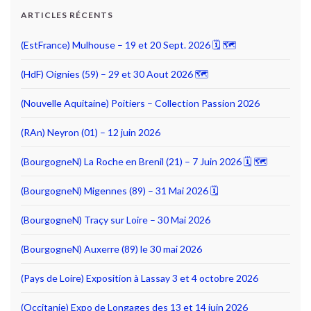
ARTICLES RÉCENTS
(EstFrance) Mulhouse – 19 et 20 Sept. 2026 🗓 🗺
(HdF) Oignies (59) – 29 et 30 Aout 2026 🗺
(Nouvelle Aquitaine) Poitiers – Collection Passion 2026
(RAn) Neyron (01) – 12 juin 2026
(BourgogneN) La Roche en Brenil (21) – 7 Juin 2026 🗓 🗺
(BourgogneN) Migennes (89) – 31 Mai 2026 🗓
(BourgogneN) Traçy sur Loire – 30 Mai 2026
(BourgogneN) Auxerre (89) le 30 mai 2026
(Pays de Loire) Exposition à Lassay 3 et 4 octobre 2026
(Occitanie) Expo de Longages des 13 et 14 juin 2026