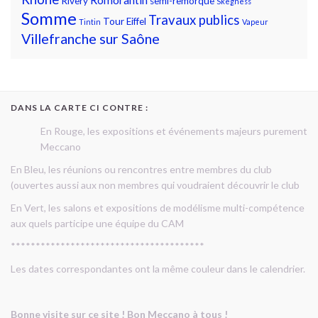
Romorantin
Rivery
semi-remorque
Skegness
Somme
Travaux publics
Tour Eiffel
Tintin
Vapeur
Villefranche sur Saône
DANS LA CARTE CI CONTRE :
En Rouge, les expositions et événements majeurs purement
Meccano
En Bleu, les réunions ou rencontres entre membres du club
(ouvertes aussi aux non membres qui voudraient découvrir le club
En Vert, les salons et expositions de modélisme multi-compétence
aux quels participe une équipe du CAM
***************************************
Les dates correspondantes ont la même couleur dans le calendrier.
Bonne visite sur ce site ! Bon Meccano à tous !