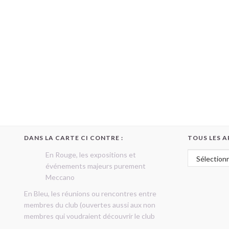
DANS LA CARTE CI CONTRE :
TOUS LES A
Tous les art
En Rouge, les expositions et
événements majeurs purement
Meccano
En Bleu, les réunions ou rencontres entre
membres du club (ouvertes aussi aux non
membres qui voudraient découvrir le club