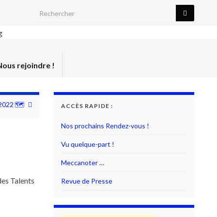
Search for:
Nous rejoindre !
 2022 🗺
ACCÈS RAPIDE :
Nos prochains Rendez-vous !
Vu quelque-part !
Meccanoter …
des Talents
Revue de Presse