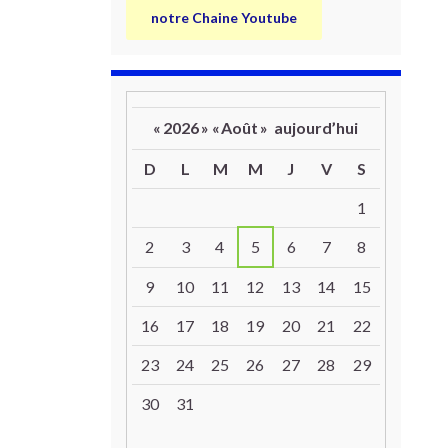
notre Chaine Youtube
«
2026
»
«
Août
»
aujourd’hui
D
L
M
M
J
V
S
Un calendrier d’évènements
1
2
3
4
5
6
7
8
9
10
11
12
13
14
15
16
17
18
19
20
21
22
23
24
25
26
27
28
29
30
31