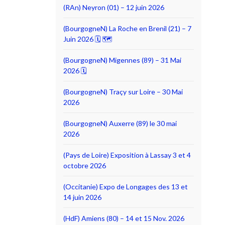
(RAn) Neyron (01) – 12 juin 2026
(BourgogneN) La Roche en Brenil (21) – 7
Juin 2026 🗓 🗺
(BourgogneN) Migennes (89) – 31 Mai
2026 🗓
(BourgogneN) Traçy sur Loire – 30 Mai
2026
(BourgogneN) Auxerre (89) le 30 mai
2026
(Pays de Loire) Exposition à Lassay 3 et 4
octobre 2026
(Occitanie) Expo de Longages des 13 et
14 juin 2026
(HdF) Amiens (80) – 14 et 15 Nov. 2026