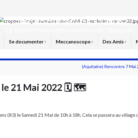
Club des Amis du MECCANO
Le Rendez-Vous des amateurs de Meccano
Se documenter
Meccanoscope
Des Amis
(Aquitaine) Rencontre 7 Mai
 le 21 Mai 2022 🗓 🗺
ns (83) le Samedi 21 Mai de 10h à 18h. Cela se passera au village 