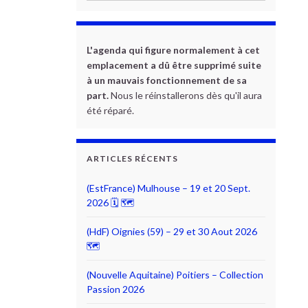
L'agenda qui figure normalement à cet
emplacement a dû être supprimé suite
à un mauvais fonctionnement de sa
part.
Nous le réinstallerons dès qu'il aura
été réparé.
ARTICLES RÉCENTS
(EstFrance) Mulhouse – 19 et 20 Sept.
2026 🗓 🗺
(HdF) Oignies (59) – 29 et 30 Aout 2026
🗺
(Nouvelle Aquitaine) Poitiers – Collection
Passion 2026