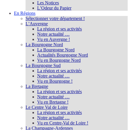
Les Notices
L’Odeur du Papier
En Régions
Sélectionner votre département !
L’Auvergne
La région et ses activités
Notre actualité …
Vu en Auvergne !
La Bourgogne Nord
La Bourgogne Nord
Actualités Bourgogne Nord
Vu en Bourgogne Nord
La Bourgogne Sud
La région et ses activités
Notre actualité …
Vu en Bourgogne !
La Bretagne
La région et ses activités
Notre actualité …
Vu en Bretagne !
Le Centre Val de Loire
La région et ses activités
Notre actualité …
Vu en Centre-Val de Loire !
La Champagne-Ardennes