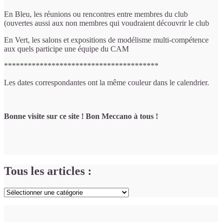
En Bleu, les réunions ou rencontres entre membres du club
(ouvertes aussi aux non membres qui voudraient découvrir le club
En Vert, les salons et expositions de modélisme multi-compétence
aux quels participe une équipe du CAM
***************************************
Les dates correspondantes ont la même couleur dans le calendrier.
Bonne visite sur ce site ! Bon Meccano à tous !
Tous les articles :
Tous
les
articles
: