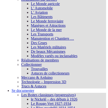
Le Monde agricole
L’ Automobile
L’ Aviation
Les Bâtiments
Le Monde ferroviaire
Manèges et Attractions
Le Monde de la mer
Les Transports
Manutention et Chantiers …
Des Grues
Les Matériels militaires
De beaux Mécanismes
Modèles variés ou inclassables
Réalisations de membres
Collectionner
Trouvailles
Astuces de collectioneurs
Meccano & Arduino
Technologie – Impression 3D
Trucs & Astuces
Se documenter
Les Boites classiques (progressives)
le Nickelé – des débuts à 1926
Le Rouge-Vert 1927-1934
Le Bleu quadrillé 1934-1954