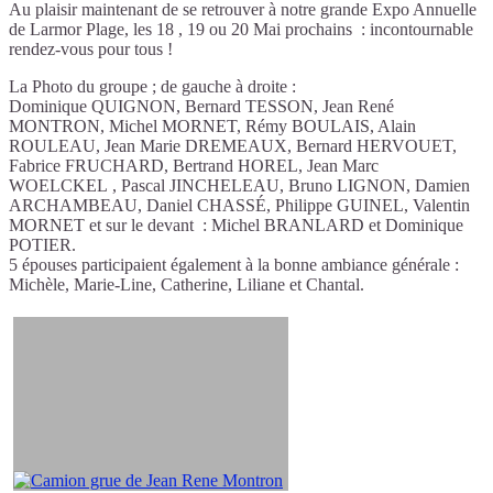
Au plaisir maintenant de se retrouver à notre grande Expo Annuelle
de Larmor Plage, les 18 , 19 ou 20 Mai prochains : incontournable
rendez-vous pour tous !
La Photo du groupe ; de gauche à droite :
Dominique QUIGNON, Bernard TESSON, Jean René
MONTRON, Michel MORNET, Rémy BOULAIS, Alain
ROULEAU, Jean Marie DREMEAUX, Bernard HERVOUET,
Fabrice FRUCHARD, Bertrand HOREL, Jean Marc
WOELCKEL , Pascal JINCHELEAU, Bruno LIGNON, Damien
ARCHAMBEAU, Daniel CHASSÉ, Philippe GUINEL, Valentin
MORNET et sur le devant : Michel BRANLARD et Dominique
POTIER.
5 épouses participaient également à la bonne ambiance générale :
Michèle, Marie-Line, Catherine, Liliane et Chantal.