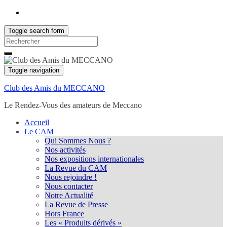
Toggle search form
Search
for:
Toggle navigation
Club des Amis du MECCANO
Le Rendez-Vous des amateurs de Meccano
Accueil
Le CAM
Qui Sommes Nous ?
Nos activités
Nos expositions internationales
La Revue du CAM
Nous rejoindre !
Nous contacter
Notre Actualité
La Revue de Presse
Hors France
Les « Produits dérivés »