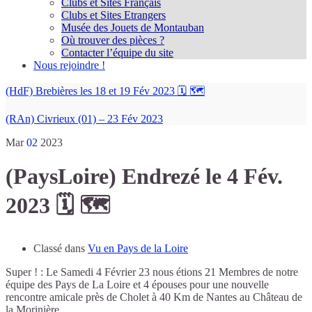
Clubs et Sites Français
Clubs et Sites Etrangers
Musée des Jouets de Montauban
Où trouver des pièces ?
Contacter l’équipe du site
Nous rejoindre !
(HdF) Brebières les 18 et 19 Fév 2023 🗓 🗺
(RAn) Civrieux (01) – 23 Fév 2023
Mar
02
2023
(PaysLoire) Endrezé le 4 Fév.
2023 🗓 🗺
Classé dans
Vu en Pays de la Loire
Super ! : Le Samedi 4 Février 23 nous étions 21 Membres de notre
équipe des Pays de La Loire et 4 épouses pour une nouvelle
rencontre amicale près de Cholet à 40 Km de Nantes au Château de
la Morinière.