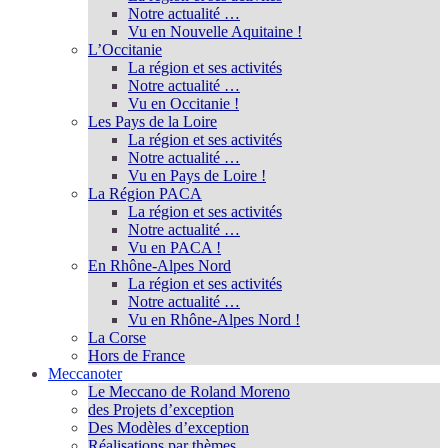
Notre actualité …
Vu en Nouvelle Aquitaine !
L’Occitanie
La région et ses activités
Notre actualité …
Vu en Occitanie !
Les Pays de la Loire
La région et ses activités
Notre actualité …
Vu en Pays de Loire !
La Région PACA
La région et ses activités
Notre actualité …
Vu en PACA !
En Rhône-Alpes Nord
La région et ses activités
Notre actualité …
Vu en Rhône-Alpes Nord !
La Corse
Hors de France
Meccanoter
Le Meccano de Roland Moreno
des Projets d’exception
Des Modèles d’exception
Réalisations par thèmes