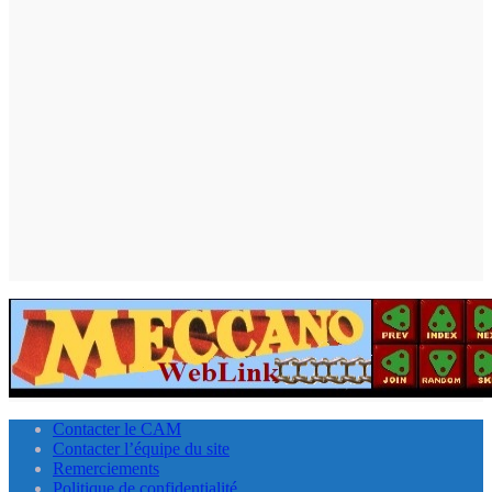
Contacter le CAM
Contacter l’équipe du site
Remerciements
Politique de confidentialité