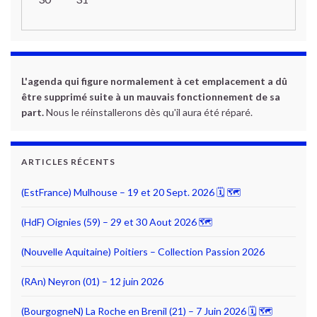
L'agenda qui figure normalement à cet emplacement a dû
être supprimé suite à un mauvais fonctionnement de sa
part.
Nous le réinstallerons dès qu'il aura été réparé.
ARTICLES RÉCENTS
(EstFrance) Mulhouse – 19 et 20 Sept. 2026 🗓 🗺
(HdF) Oignies (59) – 29 et 30 Aout 2026 🗺
(Nouvelle Aquitaine) Poitiers – Collection Passion 2026
(RAn) Neyron (01) – 12 juin 2026
(BourgogneN) La Roche en Brenil (21) – 7 Juin 2026 🗓 🗺