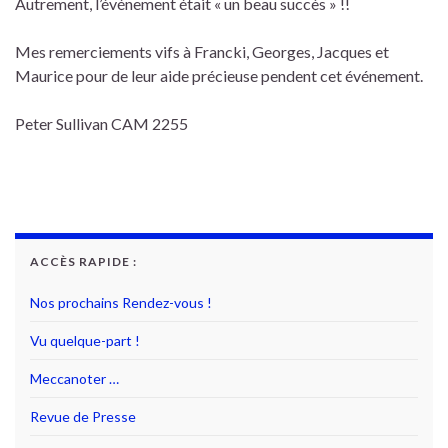
Autrement, l’événement était « un beau succès » !!
Mes remerciements vifs à Francki, Georges, Jacques et
Maurice pour de leur aide précieuse pendent cet événement.
Peter Sullivan CAM 2255
ACCÈS RAPIDE :
Nos prochains Rendez-vous !
Vu quelque-part !
Meccanoter …
Revue de Presse