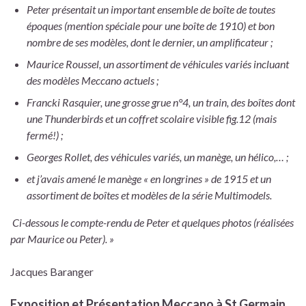
Peter présentait un important ensemble de boîte de toutes
époques (mention spéciale pour une boîte de 1910) et bon
nombre de ses modèles, dont le dernier, un amplificateur ;
Maurice Roussel, un assortiment de véhicules variés incluant
des modèles Meccano actuels ;
Francki Rasquier, une grosse grue n°4, un train, des boîtes dont
une Thunderbirds et un coffret scolaire visible fig.12 (mais
fermé!) ;
Georges Rollet, des véhicules variés, un manège, un hélico,… ;
et j’avais amené le manège « en longrines » de 1915 et un
assortiment de boîtes et modèles de la série Multimodels.
Ci-dessous le compte-rendu de Peter et quelques photos (réalisées
par Maurice ou Peter). »
Jacques Baranger
Exposition et Présentation Meccano à St Germain