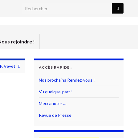
Search for:
Nous rejoindre !
P. Veyet
ACCÈS RAPIDE :
Nos prochains Rendez-vous !
Vu quelque-part !
Meccanoter …
Revue de Presse