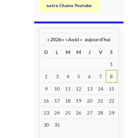
notre Chaine Youtube
«
2026
»
«
Août
»
aujourd’hui
D
L
M
M
J
V
S
Un calendrier d’évènements
1
2
3
4
5
6
7
8
9
10
11
12
13
14
15
16
17
18
19
20
21
22
23
24
25
26
27
28
29
30
31