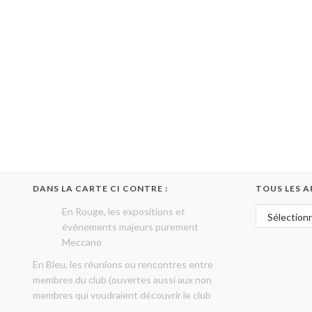
DANS LA CARTE CI CONTRE :
TOUS LES A
Tous les art
En Rouge, les expositions et
événements majeurs purement
Meccano
En Bleu, les réunions ou rencontres entre
membres du club (ouvertes aussi aux non
membres qui voudraient découvrir le club