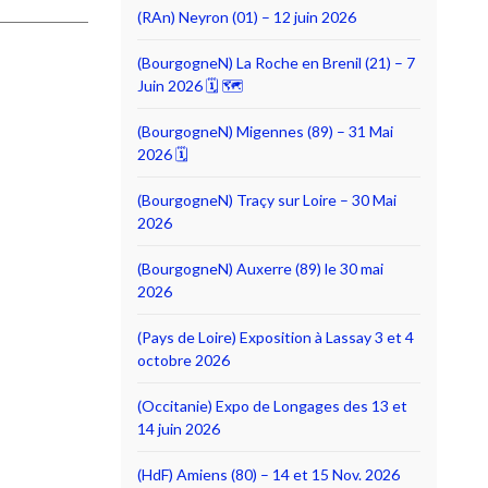
(RAn) Neyron (01) – 12 juin 2026
(BourgogneN) La Roche en Brenil (21) – 7
Juin 2026 🗓 🗺
(BourgogneN) Migennes (89) – 31 Mai
2026 🗓
(BourgogneN) Traçy sur Loire – 30 Mai
2026
(BourgogneN) Auxerre (89) le 30 mai
2026
(Pays de Loire) Exposition à Lassay 3 et 4
octobre 2026
(Occitanie) Expo de Longages des 13 et
14 juin 2026
(HdF) Amiens (80) – 14 et 15 Nov. 2026