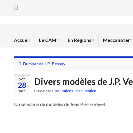
Accueil
Le CAM
En Régions
Meccanoter
Dumper de J.P. Bessay
Divers modèles de J.P. V
OCT
28
Classé dans
Réalisations - Manutention
2021
Un sélection de modèles de Jean Pierre Veyet.