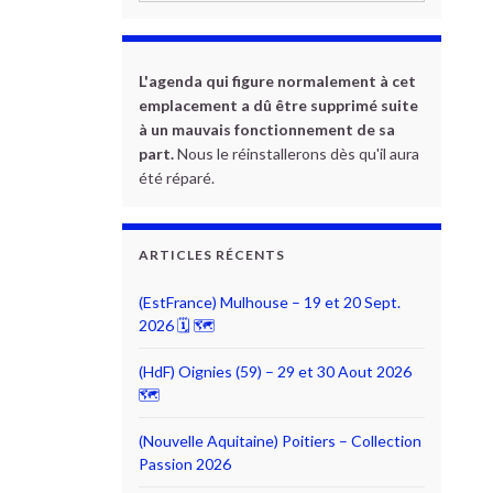
L'agenda qui figure normalement à cet
emplacement a dû être supprimé suite
à un mauvais fonctionnement de sa
part.
Nous le réinstallerons dès qu'il aura
été réparé.
ARTICLES RÉCENTS
(EstFrance) Mulhouse – 19 et 20 Sept.
2026 🗓 🗺
(HdF) Oignies (59) – 29 et 30 Aout 2026
🗺
(Nouvelle Aquitaine) Poitiers – Collection
Passion 2026