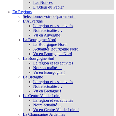
Les Notices
L’Odeur du Papier
En Régions
Sélectionner votre département !
L’Auvergne
La région et ses activités
Notre actualité …
Vu en Auvergne !
La Bourgogne Nord
La Bourgogne Nord
Actualités Bourgogne Nord
Vu en Bourgogne Nord
La Bourgogne Sud
La région et ses activités
Notre actualité …
Vu en Bourgogne !
La Bretagne
La région et ses activités
Notre actualité …
Vu en Bretagne !
Le Centre Val de Loire
La région et ses activités
Notre actualité …
Vu en Centre-Val de Loire !
La Champagne-Ardennes