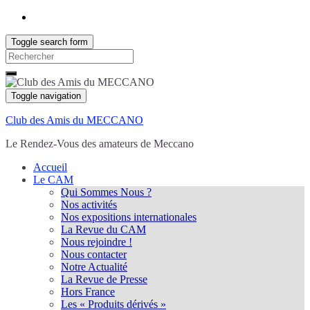
Toggle search form
Search
for:
Toggle navigation
Club des Amis du MECCANO
Le Rendez-Vous des amateurs de Meccano
Accueil
Le CAM
Qui Sommes Nous ?
Nos activités
Nos expositions internationales
La Revue du CAM
Nous rejoindre !
Nous contacter
Notre Actualité
La Revue de Presse
Hors France
Les « Produits dérivés »