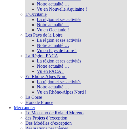
Notre actualité …
Vu en Nouvelle Aquitaine !
L’Occitanie
La région et ses activités
Notre actualité …
Vu en Occitanie !
Les Pays de la Loire
La région et ses activités
Notre actualité …
Vu en Pays de Loire !
La Région PACA
La région et ses activités
Notre actualité …
Vu en PACA !
En Rhône-Alpes Nord
La région et ses activités
Notre actualité …
Vu en Rhône-Alpes Nord !
La Corse
Hors de France
Meccanoter
Le Meccano de Roland Moreno
des Projets d’exception
Des Modèles d’exception
Réalisations par thèmes