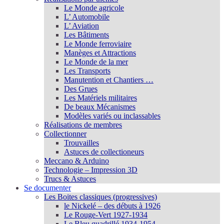
Le Monde agricole
L’ Automobile
L’ Aviation
Les Bâtiments
Le Monde ferroviaire
Manèges et Attractions
Le Monde de la mer
Les Transports
Manutention et Chantiers …
Des Grues
Les Matériels militaires
De beaux Mécanismes
Modèles variés ou inclassables
Réalisations de membres
Collectionner
Trouvailles
Astuces de collectioneurs
Meccano & Arduino
Technologie – Impression 3D
Trucs & Astuces
Se documenter
Les Boites classiques (progressives)
le Nickelé – des débuts à 1926
Le Rouge-Vert 1927-1934
Le Bleu quadrillé 1934-1954