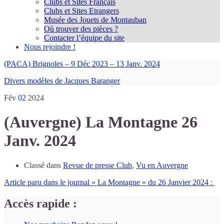
Clubs et Sites Français
Clubs et Sites Etrangers
Musée des Jouets de Montauban
Où trouver des pièces ?
Contacter l’équipe du site
Nous rejoindre !
(PACA) Brignoles – 9 Déc 2023 – 13 Janv. 2024
Divers modèles de Jacques Baranger
Fév
02
2024
(Auvergne) La Montagne 26
Janv. 2024
Classé dans
Revue de presse Club
,
Vu en Auvergne
Article paru dans le journal « La Montagne » du 26 Janvier 2024 :
Accès rapide :