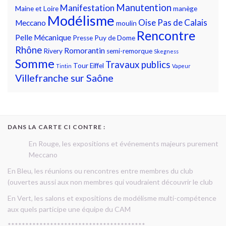
Manutention
Manifestation
Maine et Loire
manège
Modélisme
Oise
Pas de Calais
Meccano
moulin
Rencontre
Pelle Mécanique
Presse
Puy de Dome
Rhône
Romorantin
Rivery
semi-remorque
Skegness
Somme
Travaux publics
Tour Eiffel
Tintin
Vapeur
Villefranche sur Saône
DANS LA CARTE CI CONTRE :
En Rouge, les expositions et événements majeurs purement
Meccano
En Bleu, les réunions ou rencontres entre membres du club
(ouvertes aussi aux non membres qui voudraient découvrir le club
En Vert, les salons et expositions de modélisme multi-compétence
aux quels participe une équipe du CAM
***************************************