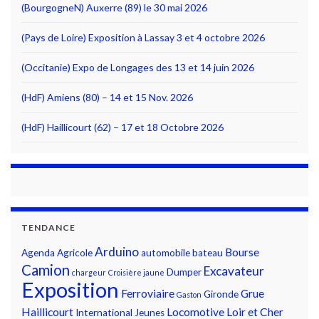
(BourgogneN) Auxerre (89) le 30 mai 2026
(Pays de Loire) Exposition à Lassay 3 et 4 octobre 2026
(Occitanie) Expo de Longages des 13 et 14 juin 2026
(HdF) Amiens (80) – 14 et 15 Nov. 2026
(HdF) Haillicourt (62) – 17 et 18 Octobre 2026
TENDANCE
Arduino
Bourse
Agenda
Agricole
automobile
bateau
Camion
Excavateur
Dumper
chargeur
Croisière jaune
Exposition
Ferroviaire
Grue
Gironde
Gaston
Haillicourt
Locomotive
Loir et Cher
International
Jeunes