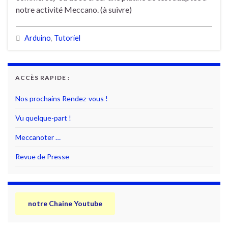
notre activité Meccano. (à suivre)
Arduino
,
Tutoriel
ACCÈS RAPIDE :
Nos prochains Rendez-vous !
Vu quelque-part !
Meccanoter …
Revue de Presse
notre Chaine Youtube