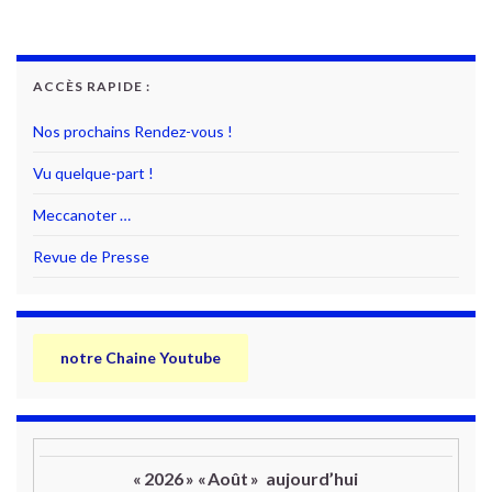
ACCÈS RAPIDE :
Nos prochains Rendez-vous !
Vu quelque-part !
Meccanoter …
Revue de Presse
notre Chaine Youtube
«
2026
»
«
Août
»
aujourd’hui