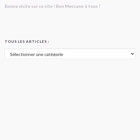
Bonne visite sur ce site ! Bon Meccano à tous !
TOUS LES ARTICLES :
Tous les articles :