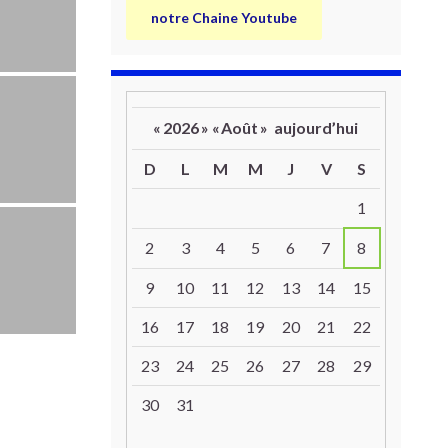
notre Chaine Youtube
«
2026
»
«
Août
»
aujourd’hui
D
L
M
M
J
V
S
Un calendrier d’évènements
1
2
3
4
5
6
7
8
9
10
11
12
13
14
15
16
17
18
19
20
21
22
23
24
25
26
27
28
29
30
31