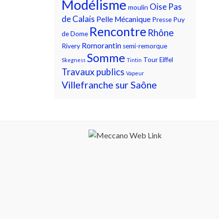
Modélisme
Oise
Pas
moulin
de Calais
Pelle Mécanique
Presse
Puy
Rencontre
Rhône
de Dome
Romorantin
Rivery
semi-remorque
Somme
Tour Eiffel
Skegness
Tintin
Travaux publics
Vapeur
Villefranche sur Saône