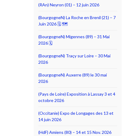
(RAn) Neyron (01) – 12 juin 2026
(BourgogneN) La Roche en Brenil (21) – 7
Juin 2026 🗓 🗺
(BourgogneN) Migennes (89) – 31 Mai
2026 🗓
(BourgogneN) Traçy sur Loire – 30 Mai
2026
(BourgogneN) Auxerre (89) le 30 mai
2026
(Pays de Loire) Exposition à Lassay 3 et 4
octobre 2026
(Occitanie) Expo de Longages des 13 et
14 juin 2026
(HdF) Amiens (80) – 14 et 15 Nov. 2026