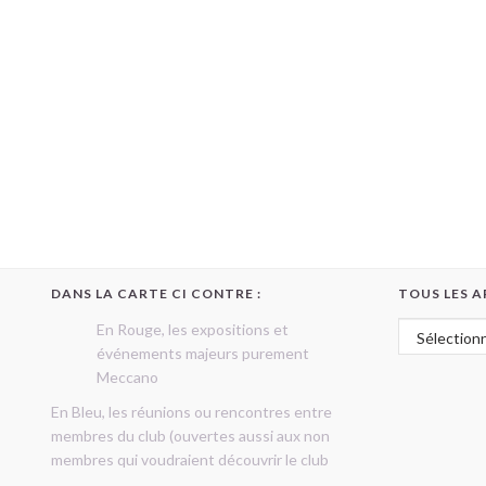
DANS LA CARTE CI CONTRE :
TOUS LES A
Tous les art
En Rouge, les expositions et
événements majeurs purement
Meccano
En Bleu, les réunions ou rencontres entre
membres du club (ouvertes aussi aux non
membres qui voudraient découvrir le club