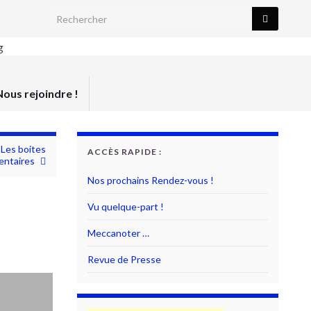
Search for:
Nous rejoindre !
 Les boites
ACCÈS RAPIDE :
ntaires
Nos prochains Rendez-vous !
Vu quelque-part !
Meccanoter …
Revue de Presse