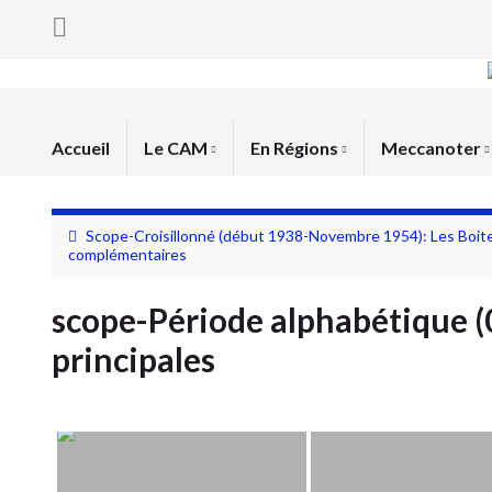
Accueil
Le CAM
En Régions
Meccanoter
Scope-Croisillonné (début 1938-Novembre 1954): Les Boit
complémentaires
scope-Période alphabétique (0
principales