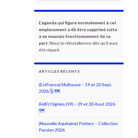
L'agenda qui figure normalement à cet
emplacement a dû être supprimé suite
à un mauvais fonctionnement de sa
part.
Nous le réinstallerons dès qu'il aura
été réparé.
ARTICLES RÉCENTS
(EstFrance) Mulhouse – 19 et 20 Sept.
2026 🗓 🗺
(HdF) Oignies (59) – 29 et 30 Aout 2026
🗺
(Nouvelle Aquitaine) Poitiers – Collection
Passion 2026