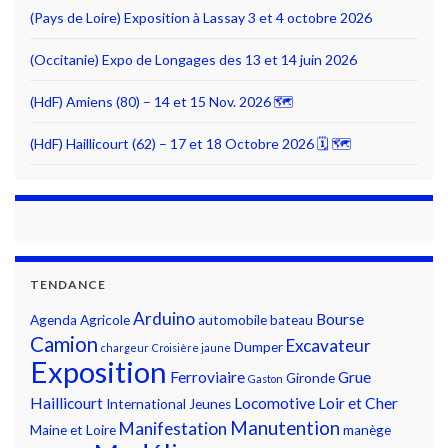
(Pays de Loire) Exposition à Lassay 3 et 4 octobre 2026
(Occitanie) Expo de Longages des 13 et 14 juin 2026
(HdF) Amiens (80) – 14 et 15 Nov. 2026 🗺
(HdF) Haillicourt (62) – 17 et 18 Octobre 2026 🗓 🗺
TENDANCE
Arduino
Bourse
Agenda
Agricole
automobile
bateau
Camion
Excavateur
Dumper
chargeur
Croisière jaune
Exposition
Ferroviaire
Grue
Gironde
Gaston
Haillicourt
Locomotive
Loir et Cher
International
Jeunes
Manutention
Manifestation
Maine et Loire
manège