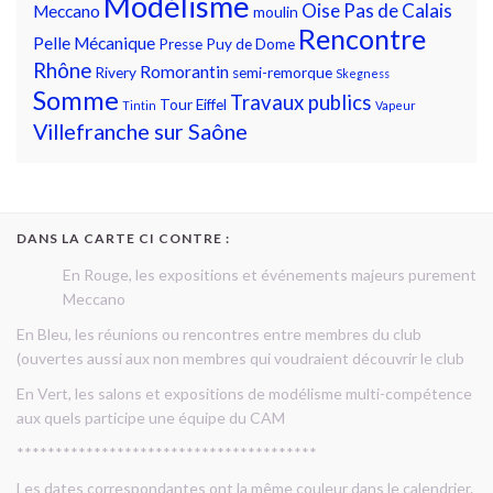
Modélisme
Oise
Pas de Calais
Meccano
moulin
Rencontre
Pelle Mécanique
Presse
Puy de Dome
Rhône
Romorantin
Rivery
semi-remorque
Skegness
Somme
Travaux publics
Tour Eiffel
Tintin
Vapeur
Villefranche sur Saône
DANS LA CARTE CI CONTRE :
En Rouge, les expositions et événements majeurs purement
Meccano
En Bleu, les réunions ou rencontres entre membres du club
(ouvertes aussi aux non membres qui voudraient découvrir le club
En Vert, les salons et expositions de modélisme multi-compétence
aux quels participe une équipe du CAM
***************************************
Les dates correspondantes ont la même couleur dans le calendrier.