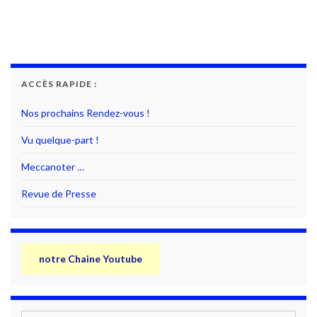
ACCÈS RAPIDE :
Nos prochains Rendez-vous !
Vu quelque-part !
Meccanoter …
Revue de Presse
notre Chaine Youtube