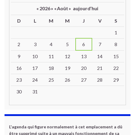
«
2026
»
«
Août
»
aujourd’hui
D
L
M
M
J
V
S
Un calendrier d’évènements
1
2
3
4
5
6
7
8
9
10
11
12
13
14
15
16
17
18
19
20
21
22
23
24
25
26
27
28
29
30
31
L'agenda qui figure normalement à cet emplacement a dû
être supprimé suite à un mauvais fonctionnement de sa