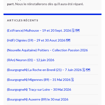
part.
Nous le réinstallerons dès qu'il aura été réparé.
ARTICLES RÉCENTS
(EstFrance) Mulhouse – 19 et 20 Sept. 2026 🗓 🗺
(HdF) Oignies (59) – 29 et 30 Aout 2026 🗺
(Nouvelle Aquitaine) Poitiers – Collection Passion 2026
(RAn) Neyron (01) – 12 juin 2026
(BourgogneN) La Roche en Brenil (21) – 7 Juin 2026 🗓 🗺
(BourgogneN) Migennes (89) – 31 Mai 2026 🗓
(BourgogneN) Traçy sur Loire – 30 Mai 2026
(BourgogneN) Auxerre (89) le 30 mai 2026