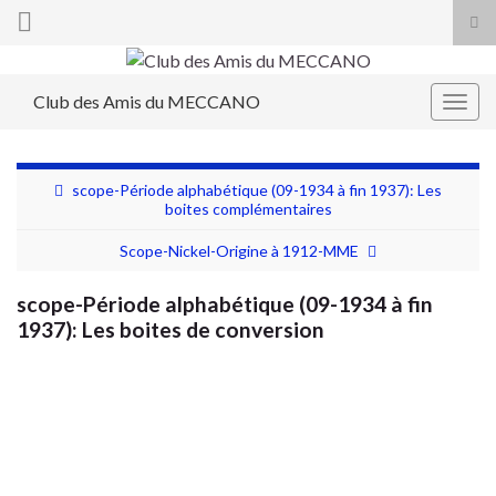
Tog
sea
Search for:
for
Club des Amis du MECCANO
Togg
navig
scope-Période alphabétique (09-1934 à fin 1937): Les
boites complémentaires
Scope-Nickel-Origine à 1912-MME
scope-Période alphabétique (09-1934 à fin
1937): Les boites de conversion