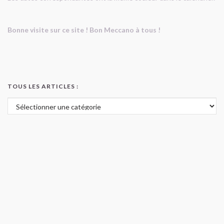
Bonne visite sur ce site ! Bon Meccano à tous !
TOUS LES ARTICLES :
Tous les articles :