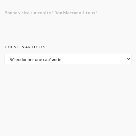
Bonne visite sur ce site ! Bon Meccano à tous !
TOUS LES ARTICLES :
Tous les articles :