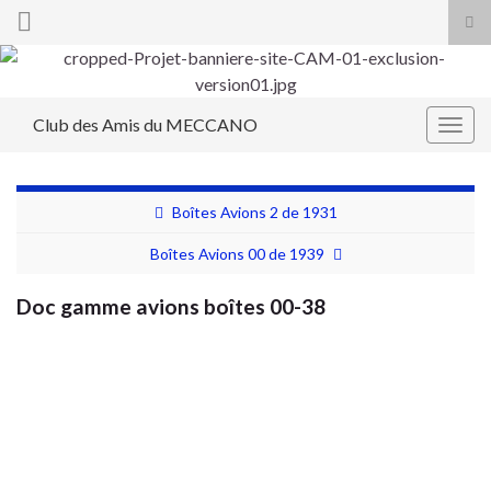
Tog
sea
Search for:
for
Club des Amis du MECCANO
Togg
navig
Boîtes Avions 2 de 1931
Boîtes Avions 00 de 1939
Doc gamme avions boîtes 00-38