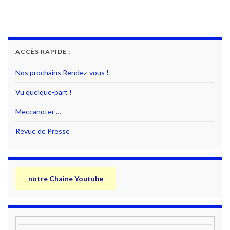
ACCÈS RAPIDE :
Nos prochains Rendez-vous !
Vu quelque-part !
Meccanoter …
Revue de Presse
notre Chaine Youtube