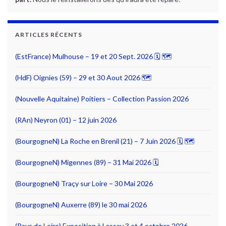
ARTICLES RÉCENTS
(EstFrance) Mulhouse – 19 et 20 Sept. 2026 🗓 🗺
(HdF) Oignies (59) – 29 et 30 Aout 2026 🗺
(Nouvelle Aquitaine) Poitiers – Collection Passion 2026
(RAn) Neyron (01) – 12 juin 2026
(BourgogneN) La Roche en Brenil (21) – 7 Juin 2026 🗓 🗺
(BourgogneN) Migennes (89) – 31 Mai 2026 🗓
(BourgogneN) Traçy sur Loire – 30 Mai 2026
(BourgogneN) Auxerre (89) le 30 mai 2026
(Pays de Loire) Exposition à Lassay 3 et 4 octobre 2026