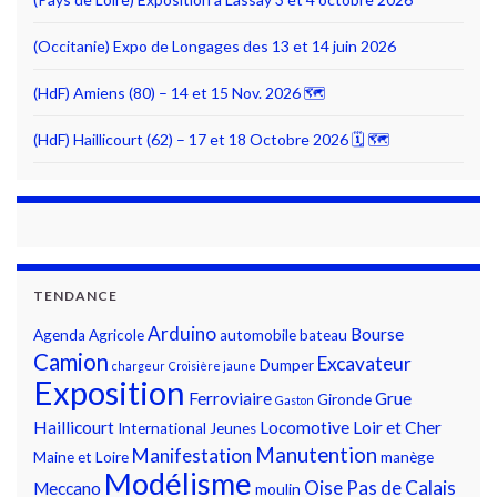
(Occitanie) Expo de Longages des 13 et 14 juin 2026
(HdF) Amiens (80) – 14 et 15 Nov. 2026 🗺
(HdF) Haillicourt (62) – 17 et 18 Octobre 2026 🗓 🗺
TENDANCE
Arduino
Bourse
Agenda
Agricole
automobile
bateau
Camion
Excavateur
Dumper
chargeur
Croisière jaune
Exposition
Ferroviaire
Grue
Gironde
Gaston
Haillicourt
Locomotive
Loir et Cher
International
Jeunes
Manutention
Manifestation
Maine et Loire
manège
Modélisme
Oise
Pas de Calais
Meccano
moulin