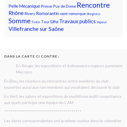
Rencontre
Pelle Mécanique
Presse
Puy de Dome
Rhône
Romorantin
Rivery
semi-remorque
Skegness
Somme
Travaux publics
Tour Eiffel
Tintin
Vapeur
Villefranche sur Saône
DANS LA CARTE CI CONTRE :
En Rouge, les expositions et événements majeurs purement
Meccano
En Bleu, les réunions ou rencontres entre membres du club
(ouvertes aussi aux non membres qui voudraient découvrir le club
En Vert, les salons et expositions de modélisme multi-compétence
aux quels participe une équipe du CAM
***************************************
Les dates correspondantes ont la même couleur dans le calendrier.