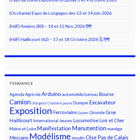
(Occitanie) Expo de Longages des 13 et 14 juin 2026
(HdF) Amiens (80) – 14 et 15 Nov. 2026 🗺
(HdF) Haillicourt (62) – 17 et 18 Octobre 2026 🗓 🗺
TENDANCE
Arduino
Bourse
Agenda
Agricole
automobile
bateau
Camion
Excavateur
Dumper
chargeur
Croisière jaune
Exposition
Ferroviaire
Grue
Gironde
Gaston
Haillicourt
Locomotive
Loir et Cher
International
Jeunes
Manutention
Manifestation
Maine et Loire
manège
Modélisme
Oise
Pas de Calais
Meccano
moulin