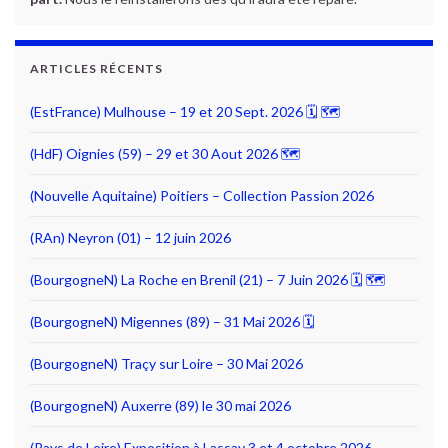
ARTICLES RÉCENTS
(EstFrance) Mulhouse – 19 et 20 Sept. 2026 🗓 🗺
(HdF) Oignies (59) – 29 et 30 Aout 2026 🗺
(Nouvelle Aquitaine) Poitiers – Collection Passion 2026
(RAn) Neyron (01) – 12 juin 2026
(BourgogneN) La Roche en Brenil (21) – 7 Juin 2026 🗓 🗺
(BourgogneN) Migennes (89) – 31 Mai 2026 🗓
(BourgogneN) Traçy sur Loire – 30 Mai 2026
(BourgogneN) Auxerre (89) le 30 mai 2026
(Pays de Loire) Exposition à Lassay 3 et 4 octobre 2026