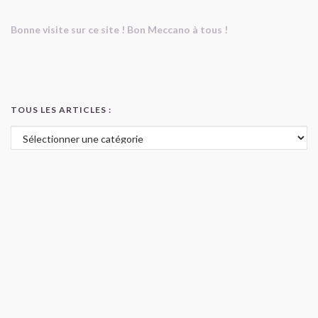
Bonne visite sur ce site ! Bon Meccano à tous !
TOUS LES ARTICLES :
Tous les articles :