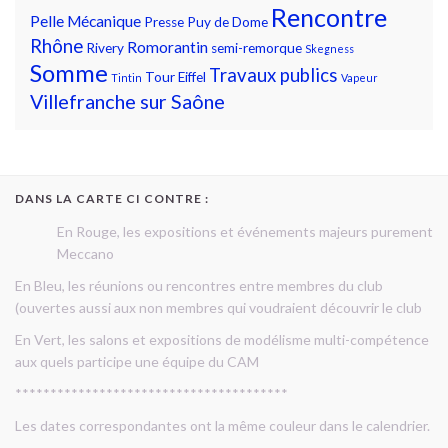
Rencontre
Pelle Mécanique
Presse
Puy de Dome
Rhône
Romorantin
Rivery
semi-remorque
Skegness
Somme
Travaux publics
Tour Eiffel
Tintin
Vapeur
Villefranche sur Saône
DANS LA CARTE CI CONTRE :
En Rouge, les expositions et événements majeurs purement
Meccano
En Bleu, les réunions ou rencontres entre membres du club
(ouvertes aussi aux non membres qui voudraient découvrir le club
En Vert, les salons et expositions de modélisme multi-compétence
aux quels participe une équipe du CAM
***************************************
Les dates correspondantes ont la même couleur dans le calendrier.