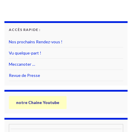
ACCÈS RAPIDE :
Nos prochains Rendez-vous !
Vu quelque-part !
Meccanoter …
Revue de Presse
notre Chaine Youtube