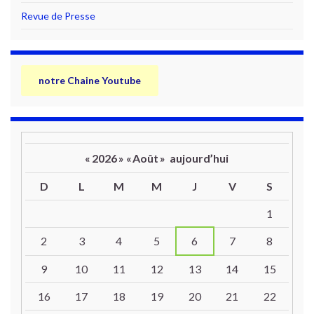
Revue de Presse
notre Chaine Youtube
«
2026
»
«
Août
»
aujourd’hui
D
L
M
M
J
V
S
Un calendrier d’évènements
1
2
3
4
5
6
7
8
9
10
11
12
13
14
15
16
17
18
19
20
21
22