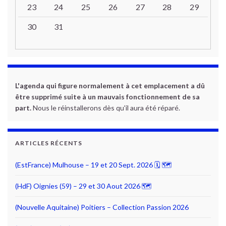
23
24
25
26
27
28
29
30
31
L'agenda qui figure normalement à cet emplacement a dû
être supprimé suite à un mauvais fonctionnement de sa
part.
Nous le réinstallerons dès qu'il aura été réparé.
ARTICLES RÉCENTS
(EstFrance) Mulhouse – 19 et 20 Sept. 2026 🗓 🗺
(HdF) Oignies (59) – 29 et 30 Aout 2026 🗺
(Nouvelle Aquitaine) Poitiers – Collection Passion 2026