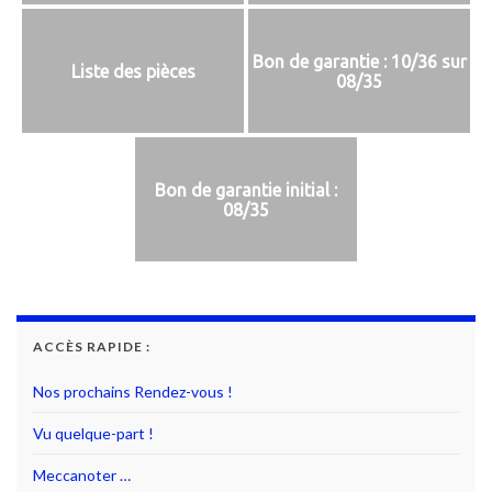
Bon de garantie : 10/36 sur
Liste des pièces
08/35
Bon de garantie initial :
08/35
ACCÈS RAPIDE :
Nos prochains Rendez-vous !
Vu quelque-part !
Meccanoter …