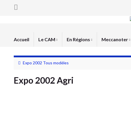
Accueil
Le CAM
En Régions
Meccanoter
Expo 2002 Tous modèles
Expo 2002 Agri