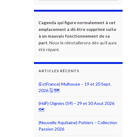
L'agenda qui figure normalement à cet
emplacement a dû être supprimé suite
à un mauvais fonctionnement de sa
part.
Nous le réinstallerons dès qu'il aura
été réparé.
ARTICLES RÉCENTS
(EstFrance) Mulhouse – 19 et 20 Sept.
2026 🗓 🗺
(HdF) Oignies (59) – 29 et 30 Aout 2026
🗺
(Nouvelle Aquitaine) Poitiers – Collection
Passion 2026