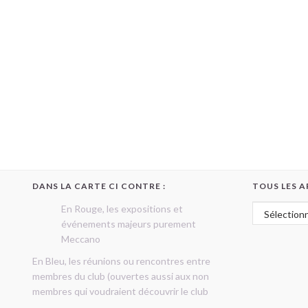
DANS LA CARTE CI CONTRE :
TOUS LES A
Tous les art
En Rouge, les expositions et
événements majeurs purement
Meccano
En Bleu, les réunions ou rencontres entre
membres du club (ouvertes aussi aux non
membres qui voudraient découvrir le club