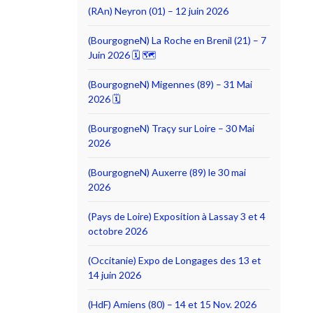
(RAn) Neyron (01) – 12 juin 2026
(BourgogneN) La Roche en Brenil (21) – 7
Juin 2026 🗓 🗺
(BourgogneN) Migennes (89) – 31 Mai
2026 🗓
(BourgogneN) Traçy sur Loire – 30 Mai
2026
(BourgogneN) Auxerre (89) le 30 mai
2026
(Pays de Loire) Exposition à Lassay 3 et 4
octobre 2026
(Occitanie) Expo de Longages des 13 et
14 juin 2026
(HdF) Amiens (80) – 14 et 15 Nov. 2026