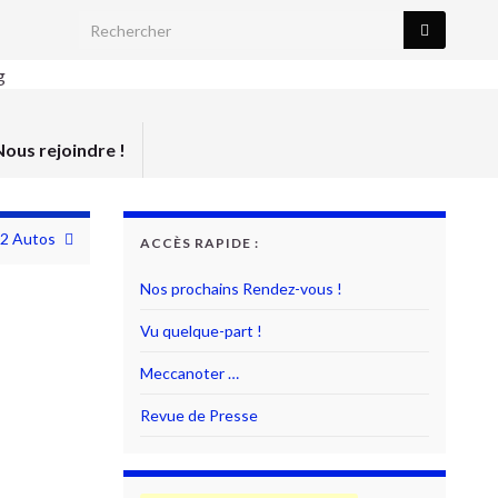
Search for:
Nous rejoindre !
2 Autos
ACCÈS RAPIDE :
Nos prochains Rendez-vous !
Vu quelque-part !
Meccanoter …
Revue de Presse