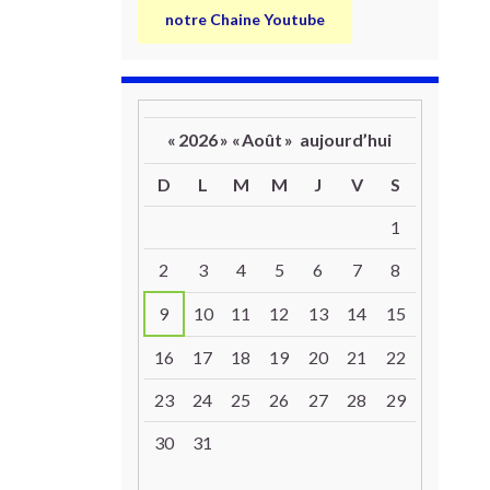
notre Chaine Youtube
«
2026
»
«
Août
»
aujourd’hui
D
L
M
M
J
V
S
Un calendrier d’évènements
1
2
3
4
5
6
7
8
9
10
11
12
13
14
15
16
17
18
19
20
21
22
23
24
25
26
27
28
29
30
31