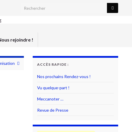
Search for:
Nous rejoindre !
nisation
ACCÈS RAPIDE :
Nos prochains Rendez-vous !
Vu quelque-part !
Meccanoter …
Revue de Presse