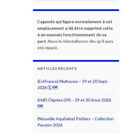
L'agenda qui figure normalement à cet
emplacement a dû être supprimé suite
à un mauvais fonctionnement de sa
part.
Nous le réinstallerons dès qu'il aura
été réparé.
ARTICLES RÉCENTS
(EstFrance) Mulhouse – 19 et 20 Sept.
2026 🗓 🗺
(HdF) Oignies (59) – 29 et 30 Aout 2026
🗺
(Nouvelle Aquitaine) Poitiers – Collection
Passion 2026