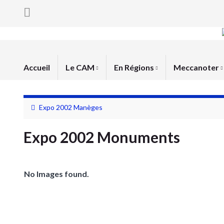
Accueil
Le CAM
En Régions
Meccanoter
Expo 2002 Manèges
Expo 2002 Monuments
No Images found.