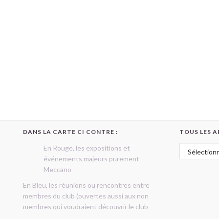
DANS LA CARTE CI CONTRE :
TOUS LES A
Tous les art
En Rouge, les expositions et
événements majeurs purement
Meccano
En Bleu, les réunions ou rencontres entre
membres du club (ouvertes aussi aux non
membres qui voudraient découvrir le club