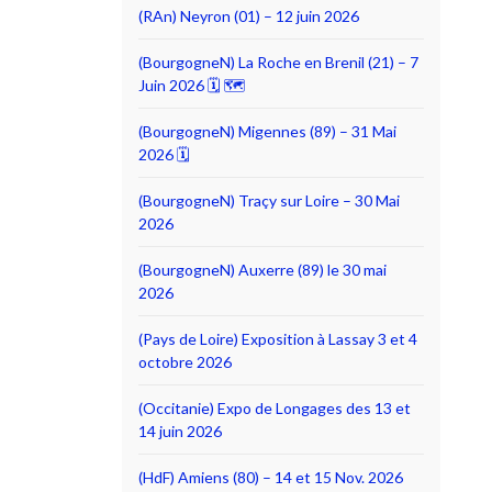
(RAn) Neyron (01) – 12 juin 2026
(BourgogneN) La Roche en Brenil (21) – 7
Juin 2026 🗓 🗺
(BourgogneN) Migennes (89) – 31 Mai
2026 🗓
(BourgogneN) Traçy sur Loire – 30 Mai
2026
(BourgogneN) Auxerre (89) le 30 mai
2026
(Pays de Loire) Exposition à Lassay 3 et 4
octobre 2026
(Occitanie) Expo de Longages des 13 et
14 juin 2026
(HdF) Amiens (80) – 14 et 15 Nov. 2026