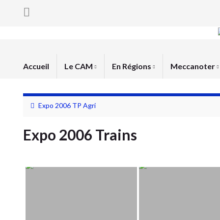
Accueil
Le CAM
En Régions
Meccanoter
Expo 2006 TP Agri
Expo 2006 Trains