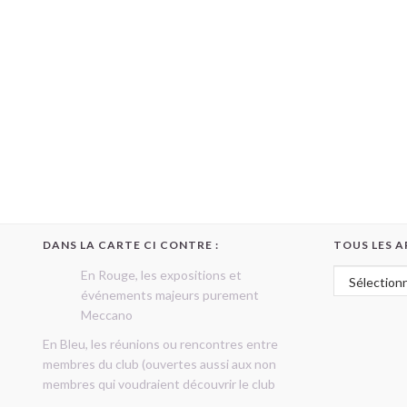
DANS LA CARTE CI CONTRE :
TOUS LES A
Tous les art
En Rouge, les expositions et
événements majeurs purement
Meccano
En Bleu, les réunions ou rencontres entre
membres du club (ouvertes aussi aux non
membres qui voudraient découvrir le club