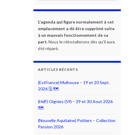
L'agenda qui figure normalement à cet
emplacement a dû être supprimé suite
à un mauvais fonctionnement de sa
part.
Nous le réinstallerons dès qu'il aura
été réparé.
ARTICLES RÉCENTS
(EstFrance) Mulhouse – 19 et 20 Sept.
2026 🗓 🗺
(HdF) Oignies (59) – 29 et 30 Aout 2026
🗺
(Nouvelle Aquitaine) Poitiers – Collection
Passion 2026