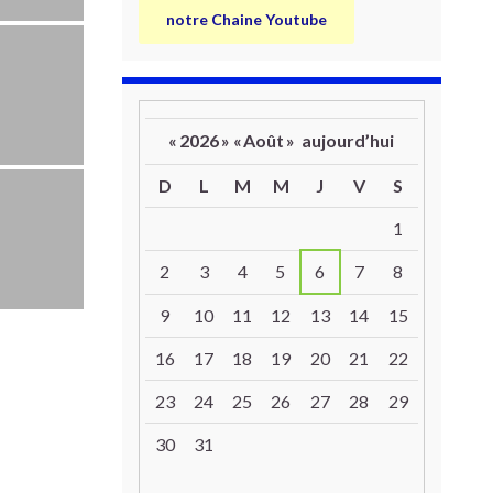
notre Chaine Youtube
«
2026
»
«
Août
»
aujourd’hui
D
L
M
M
J
V
S
Un calendrier d’évènements
1
2
3
4
5
6
7
8
9
10
11
12
13
14
15
16
17
18
19
20
21
22
23
24
25
26
27
28
29
30
31