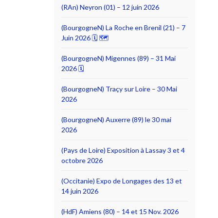
(RAn) Neyron (01) – 12 juin 2026
(BourgogneN) La Roche en Brenil (21) – 7
Juin 2026 🗓 🗺
(BourgogneN) Migennes (89) – 31 Mai
2026 🗓
(BourgogneN) Traçy sur Loire – 30 Mai
2026
(BourgogneN) Auxerre (89) le 30 mai
2026
(Pays de Loire) Exposition à Lassay 3 et 4
octobre 2026
(Occitanie) Expo de Longages des 13 et
14 juin 2026
(HdF) Amiens (80) – 14 et 15 Nov. 2026