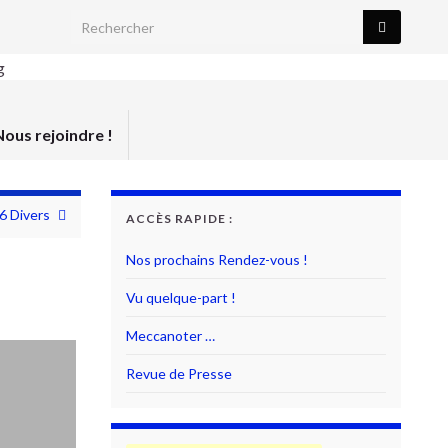
Search for:
Nous rejoindre !
6 Divers
ACCÈS RAPIDE :
Nos prochains Rendez-vous !
Vu quelque-part !
Meccanoter …
Revue de Presse