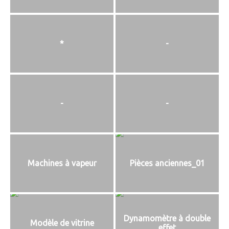
*
-
-
-
Machines à vapeur
Pièces anciennes_01
Dynamomètre à double
Modèle de vitrine
effet