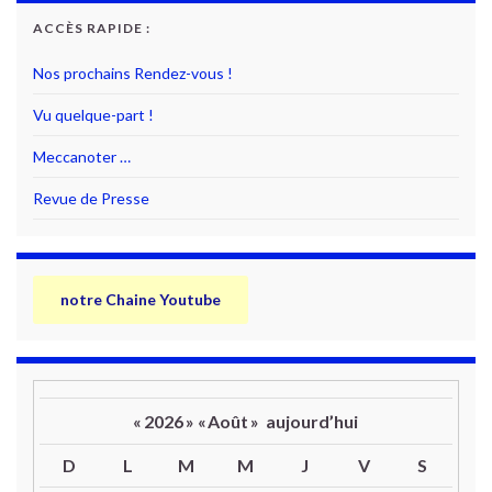
ACCÈS RAPIDE :
Nos prochains Rendez-vous !
Vu quelque-part !
Meccanoter …
Revue de Presse
notre Chaine Youtube
«
2026
»
«
Août
»
aujourd’hui
D
L
M
M
J
V
S