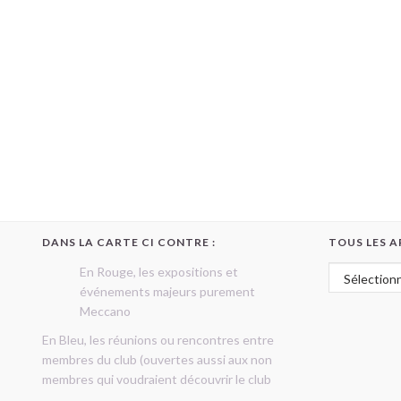
DANS LA CARTE CI CONTRE :
TOUS LES A
Tous les art
En Rouge, les expositions et
événements majeurs purement
Meccano
En Bleu, les réunions ou rencontres entre
membres du club (ouvertes aussi aux non
membres qui voudraient découvrir le club