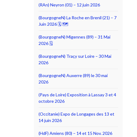
(RAn) Neyron (01) – 12 juin 2026
(BourgogneN) La Roche en Brenil (21) – 7
Juin 2026 🗓 🗺
(BourgogneN) Migennes (89) – 31 Mai
2026 🗓
(BourgogneN) Traçy sur Loire – 30 Mai
2026
(BourgogneN) Auxerre (89) le 30 mai
2026
(Pays de Loire) Exposition à Lassay 3 et 4
octobre 2026
(Occitanie) Expo de Longages des 13 et
14 juin 2026
(HdF) Amiens (80) – 14 et 15 Nov. 2026