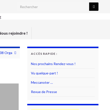
Search for:
Nous rejoindre !
08 Orga
ACCÈS RAPIDE :
Nos prochains Rendez-vous !
Vu quelque-part !
Meccanoter …
Revue de Presse