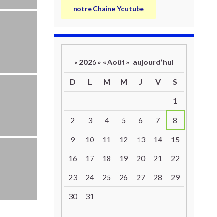
notre Chaine Youtube
«
2026
»
«
Août
»
aujourd’hui
D
L
M
M
J
V
S
Un calendrier d’évènements
1
2
3
4
5
6
7
8
9
10
11
12
13
14
15
16
17
18
19
20
21
22
23
24
25
26
27
28
29
30
31