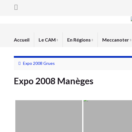
Accueil
Le CAM
En Régions
Meccanoter
Expo 2008 Grues
Expo 2008 Manèges