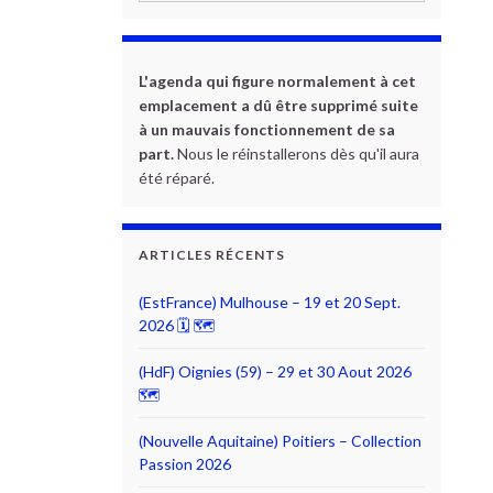
L'agenda qui figure normalement à cet
emplacement a dû être supprimé suite
à un mauvais fonctionnement de sa
part.
Nous le réinstallerons dès qu'il aura
été réparé.
ARTICLES RÉCENTS
(EstFrance) Mulhouse – 19 et 20 Sept.
2026 🗓 🗺
(HdF) Oignies (59) – 29 et 30 Aout 2026
🗺
(Nouvelle Aquitaine) Poitiers – Collection
Passion 2026