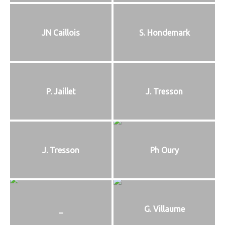
JN Caillois
S. Hondemark
P. Jaillet
J. Tresson
J. Tresson
Ph Oury
_
G. Villaume