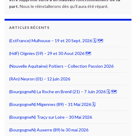
part.
Nous le réinstallerons dès qu'il aura été réparé.
ARTICLES RÉCENTS
(EstFrance) Mulhouse – 19 et 20 Sept. 2026 🗓 🗺
(HdF) Oignies (59) – 29 et 30 Aout 2026 🗺
(Nouvelle Aquitaine) Poitiers – Collection Passion 2026
(RAn) Neyron (01) – 12 juin 2026
(BourgogneN) La Roche en Brenil (21) – 7 Juin 2026 🗓 🗺
(BourgogneN) Migennes (89) – 31 Mai 2026 🗓
(BourgogneN) Traçy sur Loire – 30 Mai 2026
(BourgogneN) Auxerre (89) le 30 mai 2026