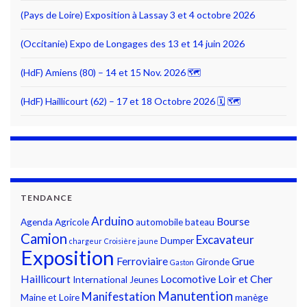
(Pays de Loire) Exposition à Lassay 3 et 4 octobre 2026
(Occitanie) Expo de Longages des 13 et 14 juin 2026
(HdF) Amiens (80) – 14 et 15 Nov. 2026 🗺
(HdF) Haillicourt (62) – 17 et 18 Octobre 2026 🗓 🗺
TENDANCE
Arduino
Bourse
Agenda
Agricole
automobile
bateau
Camion
Excavateur
Dumper
chargeur
Croisière jaune
Exposition
Ferroviaire
Grue
Gironde
Gaston
Haillicourt
Locomotive
Loir et Cher
International
Jeunes
Manutention
Manifestation
Maine et Loire
manège