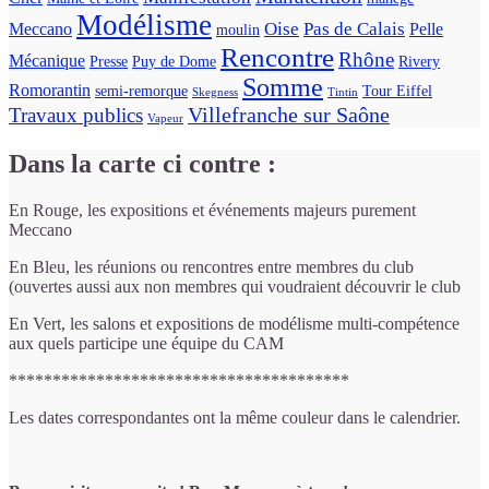
Modélisme
Oise
Pas de Calais
Meccano
Pelle
moulin
Rencontre
Rhône
Mécanique
Presse
Puy de Dome
Rivery
Somme
Romorantin
semi-remorque
Tour Eiffel
Skegness
Tintin
Villefranche sur Saône
Travaux publics
Vapeur
Dans la carte ci contre :
En Rouge, les expositions et événements majeurs purement
Meccano
En Bleu, les réunions ou rencontres entre membres du club
(ouvertes aussi aux non membres qui voudraient découvrir le club
En Vert, les salons et expositions de modélisme multi-compétence
aux quels participe une équipe du CAM
***************************************
Les dates correspondantes ont la même couleur dans le calendrier.