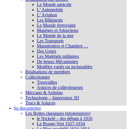
Le Monde agricole
L’ Automobile
L’ Aviation
Les Bâtiments
Le Monde ferroviaire
Manèges et Attractions
Le Monde de la mer
Les Transports
Manutention et Chantiers …
Des Grues
Les Matériels militaires
De beaux Mécanismes
Modèles variés ou inclassables
Réalisations de membres
Collectionner
Trouvailles
Astuces de collectioneurs
Meccano & Arduino
Technologie – Impression 3D
Trucs & Astuces
Se documenter
Les Boites classiques (progressives)
le Nickelé – des débuts à 1926
Le Rouge-Vert 1927-1934
Le Bleu quadrillé 1934-1954