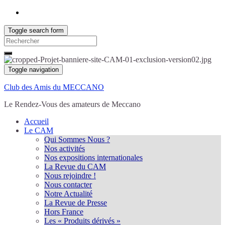
Toggle search form
Search
for:
Toggle navigation
Club des Amis du MECCANO
Le Rendez-Vous des amateurs de Meccano
Accueil
Le CAM
Qui Sommes Nous ?
Nos activités
Nos expositions internationales
La Revue du CAM
Nous rejoindre !
Nous contacter
Notre Actualité
La Revue de Presse
Hors France
Les « Produits dérivés »