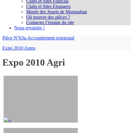
Clubs et Sites Français
Clubs et Sites Etrangers
Musée des Jouets de Montauban
Où trouver des pièces ?
Contacter l’équipe du site
Nous rejoindre !
Pièce N°63a-Accouplement octogonal
Expo 2010 Autos
Expo 2010 Agri