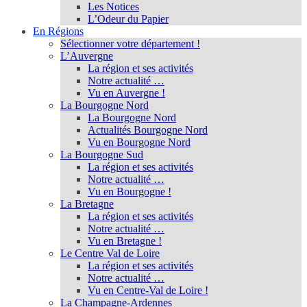
Les Notices
L’Odeur du Papier
En Régions
Sélectionner votre département !
L’Auvergne
La région et ses activités
Notre actualité …
Vu en Auvergne !
La Bourgogne Nord
La Bourgogne Nord
Actualités Bourgogne Nord
Vu en Bourgogne Nord
La Bourgogne Sud
La région et ses activités
Notre actualité …
Vu en Bourgogne !
La Bretagne
La région et ses activités
Notre actualité …
Vu en Bretagne !
Le Centre Val de Loire
La région et ses activités
Notre actualité …
Vu en Centre-Val de Loire !
La Champagne-Ardennes