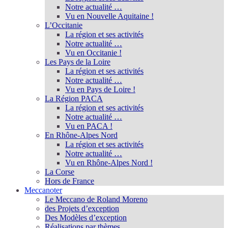
Notre actualité …
Vu en Nouvelle Aquitaine !
L’Occitanie
La région et ses activités
Notre actualité …
Vu en Occitanie !
Les Pays de la Loire
La région et ses activités
Notre actualité …
Vu en Pays de Loire !
La Région PACA
La région et ses activités
Notre actualité …
Vu en PACA !
En Rhône-Alpes Nord
La région et ses activités
Notre actualité …
Vu en Rhône-Alpes Nord !
La Corse
Hors de France
Meccanoter
Le Meccano de Roland Moreno
des Projets d’exception
Des Modèles d’exception
Réalisations par thèmes