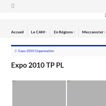
Accueil
Le CAM
En Régions
Meccanoter
Expo 2010 Organisation
Expo 2010 TP PL