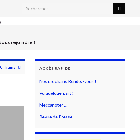
Search for:
Nous rejoindre !
0 Trains
ACCÈS RAPIDE :
Nos prochains Rendez-vous !
Vu quelque-part !
Meccanoter …
Revue de Presse