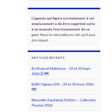
L'agenda qui figure normalement à cet
emplacement a dû être supprimé suite
à un mauvais fonctionnement de sa
part.
Nous le réinstallerons dès qu'il aura
été réparé.
ARTICLES RÉCENTS
(EstFrance) Mulhouse – 19 et 20 Sept.
2026 🗓 🗺
(HdF) Oignies (59) – 29 et 30 Aout 2026
🗺
(Nouvelle Aquitaine) Poitiers – Collection
Passion 2026