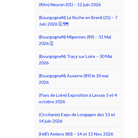
(RAn) Neyron (01) – 12 juin 2026
(BourgogneN) La Roche en Brenil (21) – 7
Juin 2026 🗓 🗺
(BourgogneN) Migennes (89) – 31 Mai
2026 🗓
(BourgogneN) Traçy sur Loire – 30 Mai
2026
(BourgogneN) Auxerre (89) le 30 mai
2026
(Pays de Loire) Exposition à Lassay 3 et 4
octobre 2026
(Occitanie) Expo de Longages des 13 et
14 juin 2026
(HdF) Amiens (80) – 14 et 15 Nov. 2026