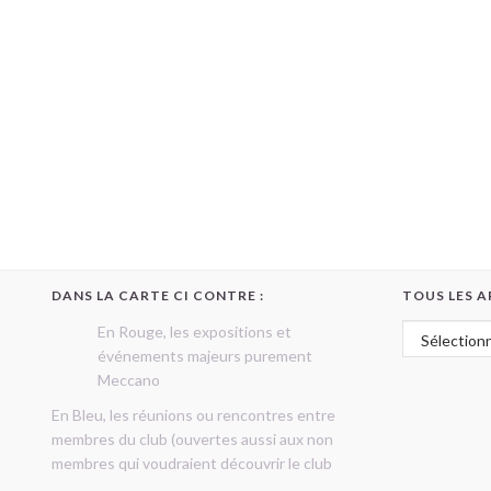
DANS LA CARTE CI CONTRE :
TOUS LES A
Tous les art
En Rouge, les expositions et
événements majeurs purement
Meccano
En Bleu, les réunions ou rencontres entre
membres du club (ouvertes aussi aux non
membres qui voudraient découvrir le club