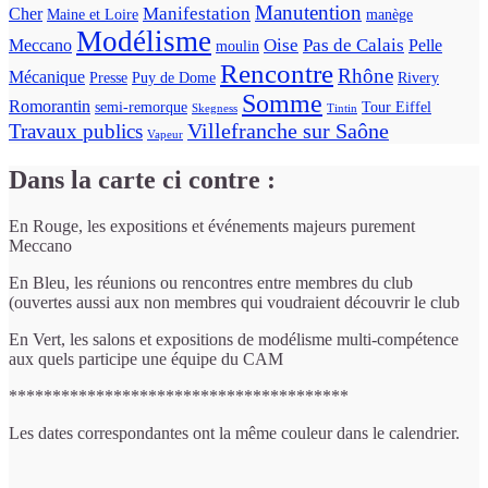
Manutention
Manifestation
Cher
Maine et Loire
manège
Modélisme
Oise
Pas de Calais
Meccano
Pelle
moulin
Rencontre
Rhône
Mécanique
Presse
Puy de Dome
Rivery
Somme
Romorantin
semi-remorque
Tour Eiffel
Skegness
Tintin
Villefranche sur Saône
Travaux publics
Vapeur
Dans la carte ci contre :
En Rouge, les expositions et événements majeurs purement
Meccano
En Bleu, les réunions ou rencontres entre membres du club
(ouvertes aussi aux non membres qui voudraient découvrir le club
En Vert, les salons et expositions de modélisme multi-compétence
aux quels participe une équipe du CAM
***************************************
Les dates correspondantes ont la même couleur dans le calendrier.