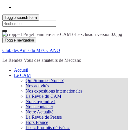
Toggle search form
Search
for:
Toggle navigation
Club des Amis du MECCANO
Le Rendez-Vous des amateurs de Meccano
Accueil
Le CAM
Qui Sommes Nous ?
Nos activités
Nos expositions internationales
La Revue du CAM
Nous rejoindre !
Nous contacter
Notre Actualité
La Revue de Presse
Hors France
Les « Produits dérivés »