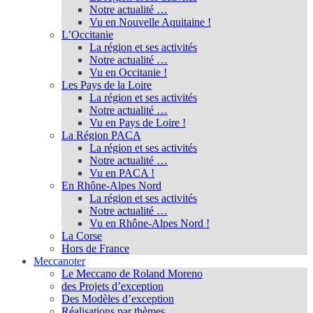
Notre actualité …
Vu en Nouvelle Aquitaine !
L’Occitanie
La région et ses activités
Notre actualité …
Vu en Occitanie !
Les Pays de la Loire
La région et ses activités
Notre actualité …
Vu en Pays de Loire !
La Région PACA
La région et ses activités
Notre actualité …
Vu en PACA !
En Rhône-Alpes Nord
La région et ses activités
Notre actualité …
Vu en Rhône-Alpes Nord !
La Corse
Hors de France
Meccanoter
Le Meccano de Roland Moreno
des Projets d’exception
Des Modèles d’exception
Réalisations par thèmes