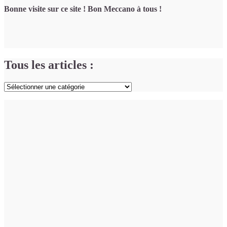
Bonne visite sur ce site ! Bon Meccano à tous !
Tous les articles :
Tous
les
articles
: