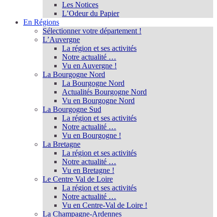
Les Notices
L’Odeur du Papier
En Régions
Sélectionner votre département !
L’Auvergne
La région et ses activités
Notre actualité …
Vu en Auvergne !
La Bourgogne Nord
La Bourgogne Nord
Actualités Bourgogne Nord
Vu en Bourgogne Nord
La Bourgogne Sud
La région et ses activités
Notre actualité …
Vu en Bourgogne !
La Bretagne
La région et ses activités
Notre actualité …
Vu en Bretagne !
Le Centre Val de Loire
La région et ses activités
Notre actualité …
Vu en Centre-Val de Loire !
La Champagne-Ardennes