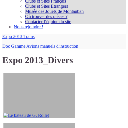
Clubs et Sites Français
Clubs et Sites Etrangers
Musée des Jouets de Montauban
Où trouver des pièces ?
Contacter l’équipe du site
Nous rejoindre !
Expo 2013 Trains
Doc Gamme Avions manuels d'instruction
Expo 2013_Divers