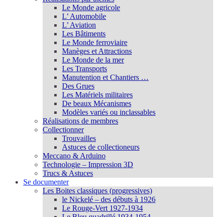
Le Monde agricole
L’ Automobile
L’ Aviation
Les Bâtiments
Le Monde ferroviaire
Manèges et Attractions
Le Monde de la mer
Les Transports
Manutention et Chantiers …
Des Grues
Les Matériels militaires
De beaux Mécanismes
Modèles variés ou inclassables
Réalisations de membres
Collectionner
Trouvailles
Astuces de collectioneurs
Meccano & Arduino
Technologie – Impression 3D
Trucs & Astuces
Se documenter
Les Boites classiques (progressives)
le Nickelé – des débuts à 1926
Le Rouge-Vert 1927-1934
Le Bleu quadrillé 1934-1954