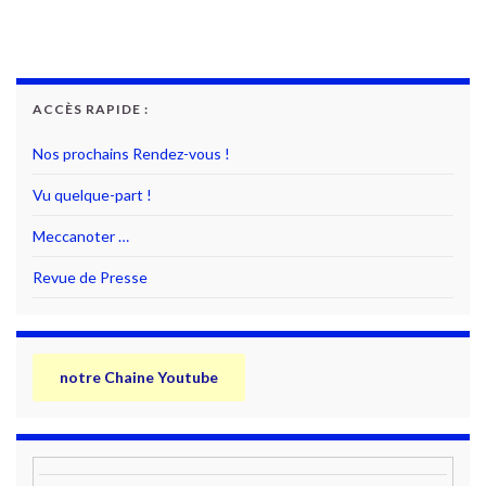
ACCÈS RAPIDE :
Nos prochains Rendez-vous !
Vu quelque-part !
Meccanoter …
Revue de Presse
notre Chaine Youtube