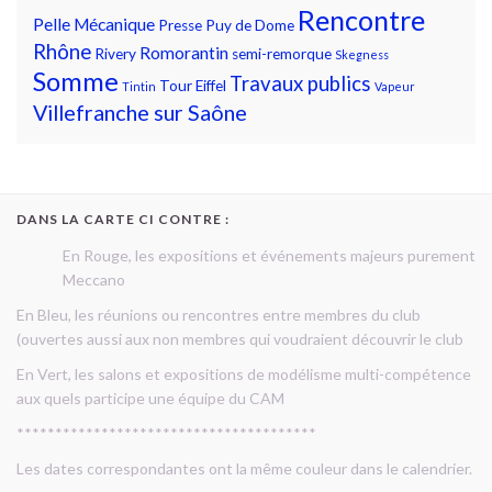
Rencontre
Pelle Mécanique
Presse
Puy de Dome
Rhône
Romorantin
Rivery
semi-remorque
Skegness
Somme
Travaux publics
Tour Eiffel
Tintin
Vapeur
Villefranche sur Saône
DANS LA CARTE CI CONTRE :
En Rouge, les expositions et événements majeurs purement
Meccano
En Bleu, les réunions ou rencontres entre membres du club
(ouvertes aussi aux non membres qui voudraient découvrir le club
En Vert, les salons et expositions de modélisme multi-compétence
aux quels participe une équipe du CAM
***************************************
Les dates correspondantes ont la même couleur dans le calendrier.