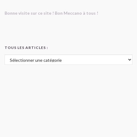
Bonne visite sur ce site ! Bon Meccano à tous !
TOUS LES ARTICLES :
Tous les articles :