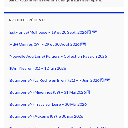
ARTICLES RÉCENTS
(EstFrance) Mulhouse – 19 et 20 Sept. 2026 🗓 🗺
(HdF) Oignies (59) – 29 et 30 Aout 2026 🗺
(Nouvelle Aquitaine) Poitiers – Collection Passion 2026
(RAn) Neyron (01) – 12 juin 2026
(BourgogneN) La Roche en Brenil (21) – 7 Juin 2026 🗓 🗺
(BourgogneN) Migennes (89) – 31 Mai 2026 🗓
(BourgogneN) Traçy sur Loire – 30 Mai 2026
(BourgogneN) Auxerre (89) le 30 mai 2026