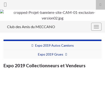
Tog
sea
Search for:
for
Club des Amis du MECCANO
Togg
navig
Expo 2019 Autos Camions
Expo 2019 Grues
Expo 2019 Collectionneurs et Vendeurs