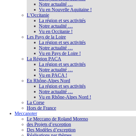
Notre actualité …
Vu en Nouvelle Aquitaine !
L’Occitanie
La région et ses activités
Notre actualité …
Vu en Occitanie !
Les Pays de la Loire
La région et ses activités
Notre actualité …
Vu en Pays de Loire !
La Région PACA
La région et ses activités
Notre actualité …
Vu en PACA !
En Rhône-Alpes Nord
La région et ses activités
Notre actualité …
Vu en Rhône-Alpes Nord !
La Corse
Hors de France
Meccanoter
Le Meccano de Roland Moreno
des Projets d’exception
Des Modèles d’exception
Réalisations par thèmes