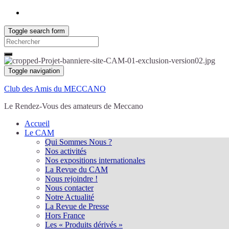
Toggle search form
Search
for:
Toggle navigation
Club des Amis du MECCANO
Le Rendez-Vous des amateurs de Meccano
Accueil
Le CAM
Qui Sommes Nous ?
Nos activités
Nos expositions internationales
La Revue du CAM
Nous rejoindre !
Nous contacter
Notre Actualité
La Revue de Presse
Hors France
Les « Produits dérivés »