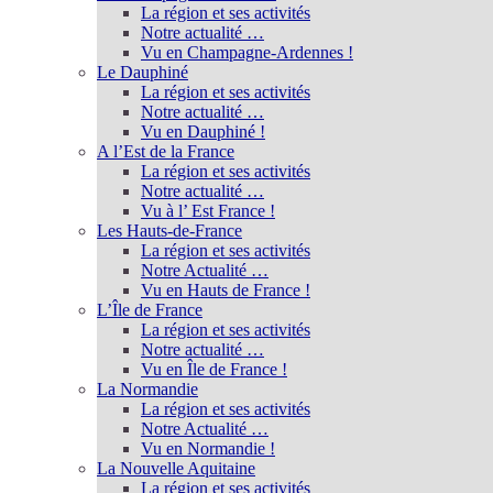
La région et ses activités
Notre actualité …
Vu en Champagne-Ardennes !
Le Dauphiné
La région et ses activités
Notre actualité …
Vu en Dauphiné !
A l’Est de la France
La région et ses activités
Notre actualité …
Vu à l’ Est France !
Les Hauts-de-France
La région et ses activités
Notre Actualité …
Vu en Hauts de France !
L’Île de France
La région et ses activités
Notre actualité …
Vu en Île de France !
La Normandie
La région et ses activités
Notre Actualité …
Vu en Normandie !
La Nouvelle Aquitaine
La région et ses activités