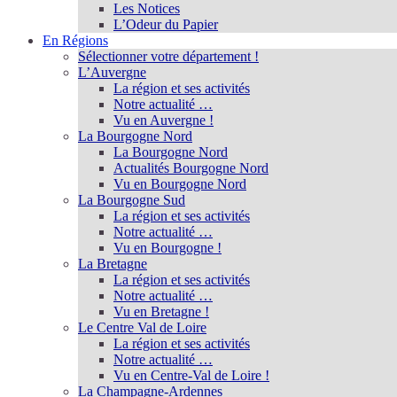
Les Notices
L’Odeur du Papier
En Régions
Sélectionner votre département !
L’Auvergne
La région et ses activités
Notre actualité …
Vu en Auvergne !
La Bourgogne Nord
La Bourgogne Nord
Actualités Bourgogne Nord
Vu en Bourgogne Nord
La Bourgogne Sud
La région et ses activités
Notre actualité …
Vu en Bourgogne !
La Bretagne
La région et ses activités
Notre actualité …
Vu en Bretagne !
Le Centre Val de Loire
La région et ses activités
Notre actualité …
Vu en Centre-Val de Loire !
La Champagne-Ardennes