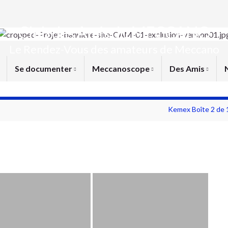
Club des Amis du MECCANO
Le Rendez-Vous des amateurs de Meccano
Se documenter
Meccanoscope
Des Amis
Kemex Boîte 2 de