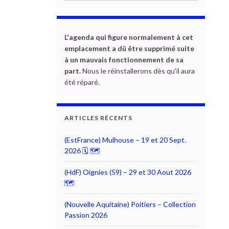
L'agenda qui figure normalement à cet
emplacement a dû être supprimé suite
à un mauvais fonctionnement de sa
part.
Nous le réinstallerons dès qu'il aura
été réparé.
ARTICLES RÉCENTS
(EstFrance) Mulhouse – 19 et 20 Sept.
2026 🗓 🗺
(HdF) Oignies (59) – 29 et 30 Aout 2026
🗺
(Nouvelle Aquitaine) Poitiers – Collection
Passion 2026