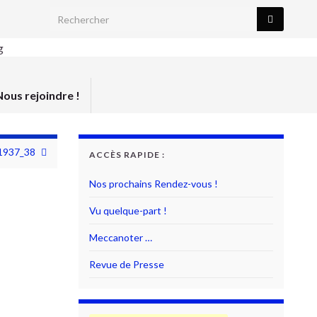
Search for:
Nous rejoindre !
 1937_38
ACCÈS RAPIDE :
Nos prochains Rendez-vous !
Vu quelque-part !
Meccanoter …
Revue de Presse