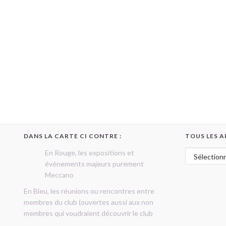
DANS LA CARTE CI CONTRE :
TOUS LES A
Tous les art
En Rouge, les expositions et
événements majeurs purement
Meccano
En Bleu, les réunions ou rencontres entre
membres du club (ouvertes aussi aux non
membres qui voudraient découvrir le club