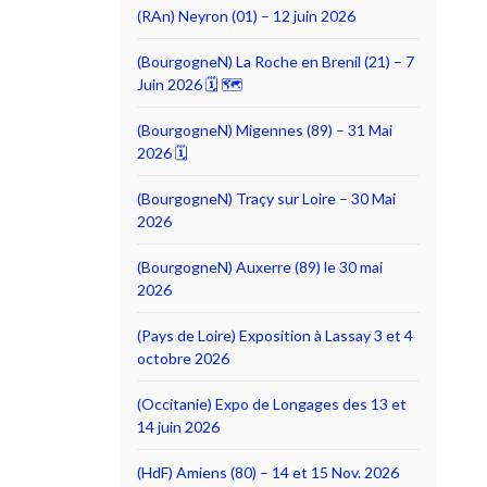
(RAn) Neyron (01) – 12 juin 2026
(BourgogneN) La Roche en Brenil (21) – 7
Juin 2026 🗓 🗺
(BourgogneN) Migennes (89) – 31 Mai
2026 🗓
(BourgogneN) Traçy sur Loire – 30 Mai
2026
(BourgogneN) Auxerre (89) le 30 mai
2026
(Pays de Loire) Exposition à Lassay 3 et 4
octobre 2026
(Occitanie) Expo de Longages des 13 et
14 juin 2026
(HdF) Amiens (80) – 14 et 15 Nov. 2026