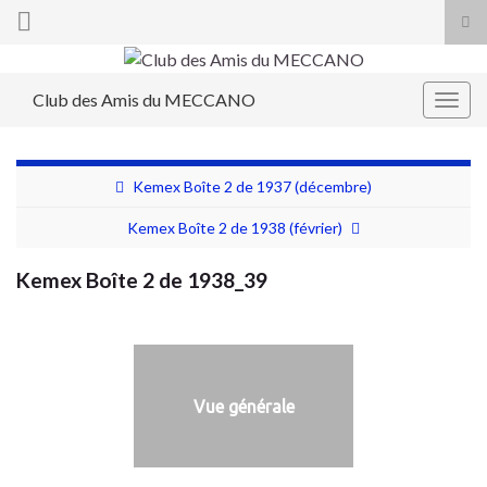
Tog
sea
Search for:
for
Club des Amis du MECCANO
Togg
navig
Kemex Boîte 2 de 1937 (décembre)
Kemex Boîte 2 de 1938 (février)
Kemex Boîte 2 de 1938_39
Vue générale