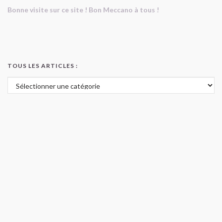
Bonne visite sur ce site ! Bon Meccano à tous !
TOUS LES ARTICLES :
Tous les articles :