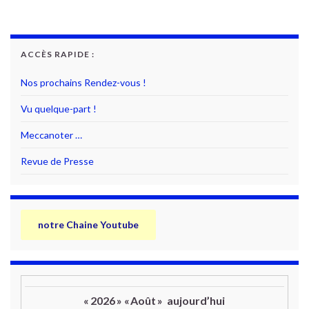
ACCÈS RAPIDE :
Nos prochains Rendez-vous !
Vu quelque-part !
Meccanoter …
Revue de Presse
notre Chaine Youtube
«
2026
»
«
Août
»
aujourd’hui