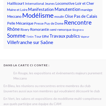
Haillicourt
Locomotive
Loir et Cher
International
Jeunes
Manutention
Manifestation
Maine et Loire
manège
Modélisme
Oise
Pas de Calais
Meccano
moulin
Rencontre
Pelle Mécanique
Presse
Puy de Dome
Rhône
Romorantin
Rivery
semi-remorque
Skegness
Somme
Travaux publics
Tour Eiffel
Tintin
Vapeur
Villefranche sur Saône
DANS LA CARTE CI CONTRE :
En Rouge, les expositions et événements majeurs purement
Meccano
En Bleu, les réunions ou rencontres entre membres du club
(ouvertes aussi aux non membres qui voudraient découvrir le club
En Vert, les salons et expositions de modélisme multi-compétence
aux quels participe une équipe du CAM