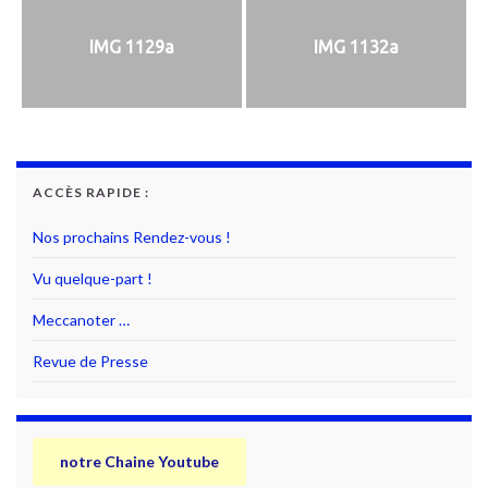
IMG 1129a
IMG 1132a
ACCÈS RAPIDE :
Nos prochains Rendez-vous !
Vu quelque-part !
Meccanoter …
Revue de Presse
notre Chaine Youtube