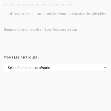
***************************************
Les dates correspondantes ont la même couleur dans le calendrier.
Bonne visite sur ce site ! Bon Meccano à tous !
TOUS LES ARTICLES :
Tous les articles :