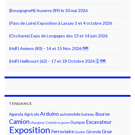
(BourgogneN) Auxerre (89) le 30 mai 2026
(Pays de Loire) Exposition à Lassay 3 et 4 octobre 2026
(Occitanie) Expo de Longages des 13 et 14 juin 2026
(HdF) Amiens (80) – 14 et 15 Nov. 2026 🗺
(HdF) Haillicourt (62) – 17 et 18 Octobre 2026 🗓 🗺
TENDANCE
Arduino
Bourse
Agenda
Agricole
automobile
bateau
Camion
Excavateur
Dumper
chargeur
Croisière jaune
Exposition
Ferroviaire
Grue
Gironde
Gaston