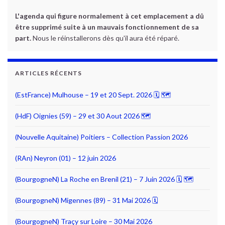
L'agenda qui figure normalement à cet emplacement a dû
être supprimé suite à un mauvais fonctionnement de sa
part.
Nous le réinstallerons dès qu'il aura été réparé.
ARTICLES RÉCENTS
(EstFrance) Mulhouse – 19 et 20 Sept. 2026 🗓 🗺
(HdF) Oignies (59) – 29 et 30 Aout 2026 🗺
(Nouvelle Aquitaine) Poitiers – Collection Passion 2026
(RAn) Neyron (01) – 12 juin 2026
(BourgogneN) La Roche en Brenil (21) – 7 Juin 2026 🗓 🗺
(BourgogneN) Migennes (89) – 31 Mai 2026 🗓
(BourgogneN) Traçy sur Loire – 30 Mai 2026