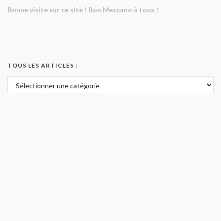
Bonne visite sur ce site ! Bon Meccano à tous !
TOUS LES ARTICLES :
Tous les articles :