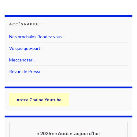
ACCÈS RAPIDE :
Nos prochains Rendez-vous !
Vu quelque-part !
Meccanoter …
Revue de Presse
notre Chaine Youtube
«
2026
»
«
Août
»
aujourd’hui