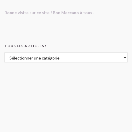
Bonne visite sur ce site ! Bon Meccano à tous !
TOUS LES ARTICLES :
Tous les articles :