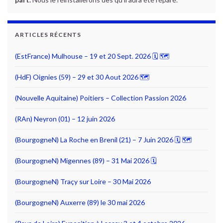
ARTICLES RÉCENTS
(EstFrance) Mulhouse – 19 et 20 Sept. 2026 🗓 🗺
(HdF) Oignies (59) – 29 et 30 Aout 2026 🗺
(Nouvelle Aquitaine) Poitiers – Collection Passion 2026
(RAn) Neyron (01) – 12 juin 2026
(BourgogneN) La Roche en Brenil (21) – 7 Juin 2026 🗓 🗺
(BourgogneN) Migennes (89) – 31 Mai 2026 🗓
(BourgogneN) Traçy sur Loire – 30 Mai 2026
(BourgogneN) Auxerre (89) le 30 mai 2026