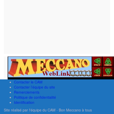
Contacter le CAM
Contacter l’équipe du site
Remerciements
Politique de confidentialité
Identification
Site réalisé par l'équipe du CAM - Bon Meccano à tous