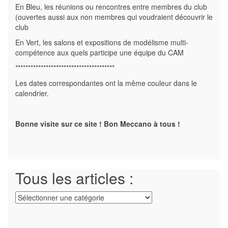
En Bleu, les réunions ou rencontres entre membres du club
(ouvertes aussi aux non membres qui voudraient découvrir le
club
En Vert, les salons et expositions de modélisme multi-
compétence aux quels participe une équipe du CAM
***************************************
Les dates correspondantes ont la même couleur dans le
calendrier.
Bonne visite sur ce site ! Bon Meccano à tous !
Tous les articles :
Tous
les
articles
: