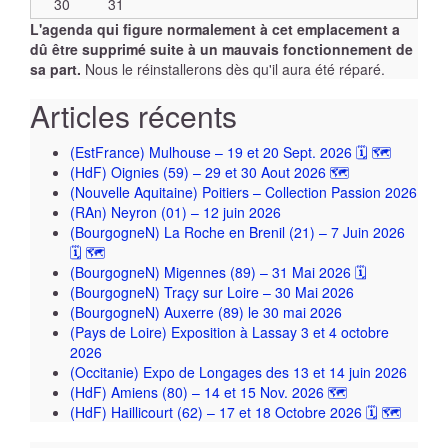
30
31
L'agenda qui figure normalement à cet emplacement a
dû être supprimé suite à un mauvais fonctionnement de
sa part.
Nous le réinstallerons dès qu'il aura été réparé.
Articles récents
(EstFrance) Mulhouse – 19 et 20 Sept. 2026 🗓 🗺
(HdF) Oignies (59) – 29 et 30 Aout 2026 🗺
(Nouvelle Aquitaine) Poitiers – Collection Passion 2026
(RAn) Neyron (01) – 12 juin 2026
(BourgogneN) La Roche en Brenil (21) – 7 Juin 2026
🗓 🗺
(BourgogneN) Migennes (89) – 31 Mai 2026 🗓
(BourgogneN) Traçy sur Loire – 30 Mai 2026
(BourgogneN) Auxerre (89) le 30 mai 2026
(Pays de Loire) Exposition à Lassay 3 et 4 octobre
2026
(Occitanie) Expo de Longages des 13 et 14 juin 2026
(HdF) Amiens (80) – 14 et 15 Nov. 2026 🗺
(HdF) Haillicourt (62) – 17 et 18 Octobre 2026 🗓 🗺