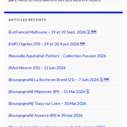
ARTICLES RÉCENTS
(EstFrance) Mulhouse – 19 et 20 Sept. 2026 🗓 🗺
(HdF) Oignies (59) – 29 et 30 Aout 2026 🗺
(Nouvelle Aquitaine) Poitiers – Collection Passion 2026
(RAn) Neyron (01) – 12 juin 2026
(BourgogneN) La Roche en Brenil (21) – 7 Juin 2026 🗓 🗺
(BourgogneN) Migennes (89) – 31 Mai 2026 🗓
(BourgogneN) Traçy sur Loire – 30 Mai 2026
(BourgogneN) Auxerre (89) le 30 mai 2026