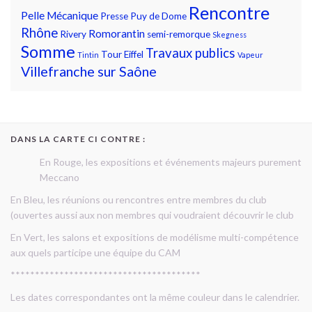
Rencontre
Pelle Mécanique
Presse
Puy de Dome
Rhône
Romorantin
Rivery
semi-remorque
Skegness
Somme
Travaux publics
Tour Eiffel
Tintin
Vapeur
Villefranche sur Saône
DANS LA CARTE CI CONTRE :
En Rouge, les expositions et événements majeurs purement
Meccano
En Bleu, les réunions ou rencontres entre membres du club
(ouvertes aussi aux non membres qui voudraient découvrir le club
En Vert, les salons et expositions de modélisme multi-compétence
aux quels participe une équipe du CAM
***************************************
Les dates correspondantes ont la même couleur dans le calendrier.