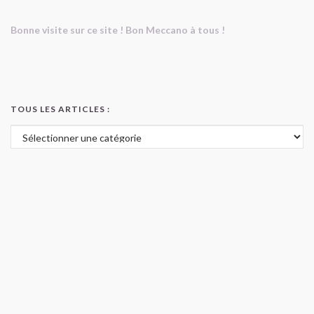
Bonne visite sur ce site ! Bon Meccano à tous !
TOUS LES ARTICLES :
Tous les articles :