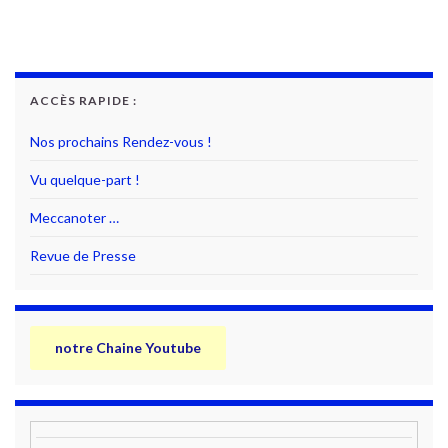
ACCÈS RAPIDE :
Nos prochains Rendez-vous !
Vu quelque-part !
Meccanoter …
Revue de Presse
notre Chaine Youtube