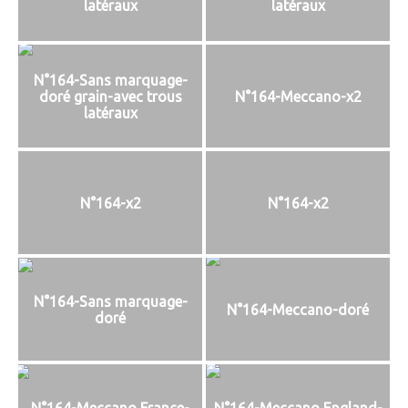
latéraux
latéraux
N°164-Sans marquage-
doré grain-avec trous
N°164-Meccano-x2
latéraux
N°164-x2
N°164-x2
N°164-Sans marquage-
N°164-Meccano-doré
doré
N°164-Meccano France-
N°164-Meccano England-