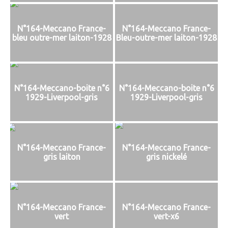
N°164-Meccano France-
N°164-Meccano France-
bleu outre-mer laiton-1928
Bleu-outre-mer laiton-1928
N°164-Meccano-boite n°6
N°164-Meccano-boite n°6
1929-Liverpool-gris
1929-Liverpool-gris
N°164-Meccano France-
N°164-Meccano France-
gris laiton
gris nickelé
N°164-Meccano France-
N°164-Meccano France-
vert
vert-x6