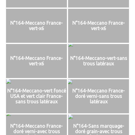
N°164-Meccano France-
N°164-Meccano France-
vert-x6
vert-x6
N°164-Meccano France-
N°164-Meccano-vert-sans
vert-x6
trous latéraux
N°164-Meccano-vert foncé
N°164-Meccano France-
USA et vert clair France-
doré verni-sans trous
sans trous latéraux
latéraux
N°164-Meccano France-
N°164-Sans marquage-
doré verni-avec trous
doré grain-avec trous